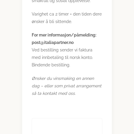
smakfull og sosial opplevelse.
Varighet ca 2 timer + den tiden dere
ønsker å bli sittende.
For mer informasjon/påmelding:
post@italiapartner.no
Ved bestilling sender vi faktura
med innbetaling til norsk konto.
Bindende bestilling.
Ønsker du vinsmaking en annen
dag – eller som privat arrangement
så ta kontakt med oss.