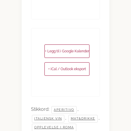
+ Legg til i Google Kalender
+ iCal / Outlook eksport
Stikkord:
,
APERITIVO
,
,
ITALIENSK VIN
MAT&DRIKKE
OPPLEVELSE I ROMA