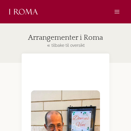
Skip
to
content
Arrangementer i Roma
tilbake til oversikt