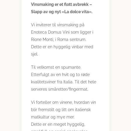
Vinsmaking er et flott avbrekk –
Slapp av og nyt «La dolce vita».
Vi inviterer til vinsmaking på
Enoteca Domus Vini som ligger i
Rione Monti, i Roma sentrum.
Dette er en hyggelig vinbar med
sjel.
Til velkomst en spumante.
Etterfulgt av en hvit og to røde
kvalitetsviner fra Italia. Til det hele
serveres småretter/fingermat.
Vi forteller om vinene, hvordan vin
blir fremstilt og litt om italiensk
matkultur og mye mer.
Dette er en meget hyggelig,