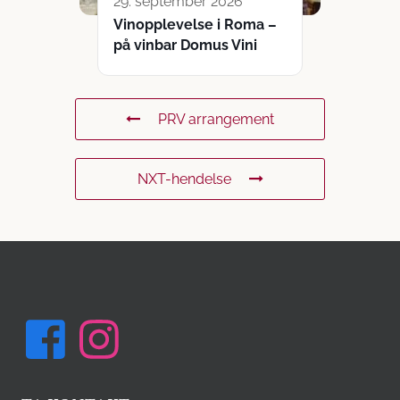
29. september 2026
Vinopplevelse i Roma –
på vinbar Domus Vini
PRV arrangement
NXT-hendelse