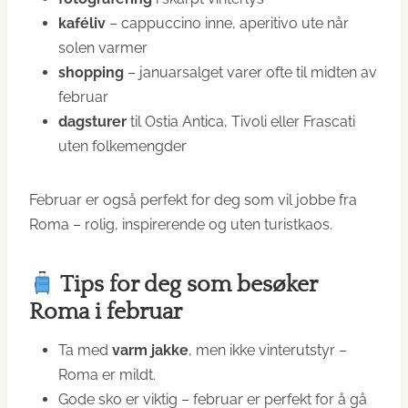
kaféliv
– cappuccino inne, aperitivo ute når
solen varmer
shopping
– januarsalget varer ofte til midten av
februar
dagsturer
til Ostia Antica, Tivoli eller Frascati
uten folkemengder
Februar er også perfekt for deg som vil jobbe fra
Roma – rolig, inspirerende og uten turistkaos.
Tips for deg som besøker
Roma i februar
Ta med
varm jakke
, men ikke vinterutstyr –
Roma er mildt.
Gode sko er viktig – februar er perfekt for å gå