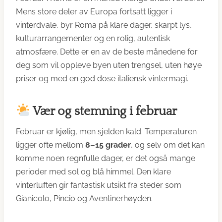
Mens store deler av Europa fortsatt ligger i
vinterdvale, byr Roma på klare dager, skarpt lys,
kulturarrangementer og en rolig, autentisk
atmosfære. Dette er en av de beste månedene for
deg som vil oppleve byen uten trengsel, uten høye
priser og med en god dose italiensk vintermagi.
Vær og stemning i februar
Februar er kjølig, men sjelden kald. Temperaturen
ligger ofte mellom
8–15 grader
, og selv om det kan
komme noen regnfulle dager, er det også mange
perioder med sol og blå himmel. Den klare
vinterluften gir fantastisk utsikt fra steder som
Gianicolo, Pincio og Aventinerhøyden.