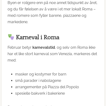
Byen er roligere enn på noe annet tidspunkt av året,
og du får følelsen av å være i et mer lokalt Roma –
med romere som fyller barene, piazzaene og
markedene.
Karneval i Roma
Februar betyr
karnevalstid
, og selv om Roma ikke
har et like stort karneval som Venezia, markeres det
med:
masker og kostymer for barn
små parader i nabolagene
arrangementer på Piazza del Popolo
spesielle bakverk i bakeriene