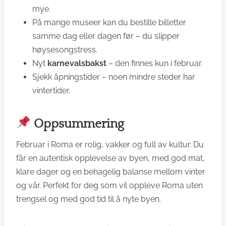
mye.
På mange museer kan du bestille billetter
samme dag eller dagen før – du slipper
høysesongstress.
Nyt
karnevalsbakst
– den finnes kun i februar.
Sjekk åpningstider – noen mindre steder har
vintertider.
Oppsummering
Februar i Roma er rolig, vakker og full av kultur. Du
får en autentisk opplevelse av byen, med god mat,
klare dager og en behagelig balanse mellom vinter
og vår. Perfekt for deg som vil oppleve Roma uten
trengsel og med god tid til å nyte byen.