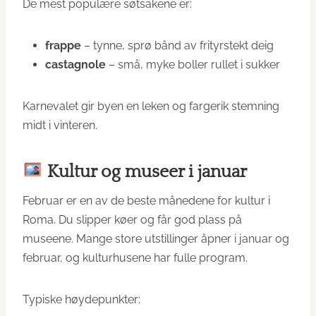
De mest populære søtsakene er:
frappe
– tynne, sprø bånd av frityrstekt deig
castagnole
– små, myke boller rullet i sukker
Karnevalet gir byen en leken og fargerik stemning
midt i vinteren.
Kultur og museer i januar
Februar er en av de beste månedene for kultur i
Roma. Du slipper køer og får god plass på
museene. Mange store utstillinger åpner i januar og
februar, og kulturhusene har fulle program.
Typiske høydepunkter: