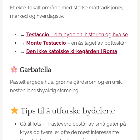
Et ekte, lokalt område med sterke mattradisjoner,
marked og hverdagsliv.
→
Testaccio
– om bydelen, historien og hva se
→
Monte Testaccio
– en ås laget av potteskår
→
Den ikke katolske kirkegården i Roma
Garbatella
Pastellfargede hus, grønne gårdsrom og en unik,
nesten landsbyaktig stemning.
Tips til å utforske bydelene
Gå til fots – Trastevere består av små gater på
kryss og tvers. er ofte de mest interessante.