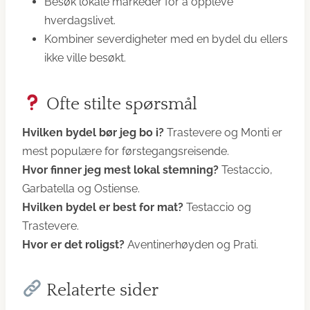
Besøk lokale markeder for å oppleve
hverdagslivet.
Kombiner severdigheter med en bydel du ellers
ikke ville besøkt.
Ofte stilte spørsmål
Hvilken bydel bør jeg bo i?
Trastevere og Monti er
mest populære for førstegangsreisende.
Hvor finner jeg mest lokal stemning?
Testaccio,
Garbatella og Ostiense.
Hvilken bydel er best for mat?
Testaccio og
Trastevere.
Hvor er det roligst?
Aventinerhøyden og Prati.
Relaterte sider