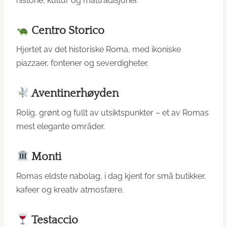
historie, kultur og mattradisjoner.
Centro Storico
Hjertet av det historiske Roma, med ikoniske
piazzaer, fontener og severdigheter.
Aventinerhøyden
Rolig, grønt og fullt av utsiktspunkter – et av Romas
mest elegante områder.
Monti
Romas eldste nabolag, i dag kjent for små butikker,
kafeer og kreativ atmosfære.
Testaccio