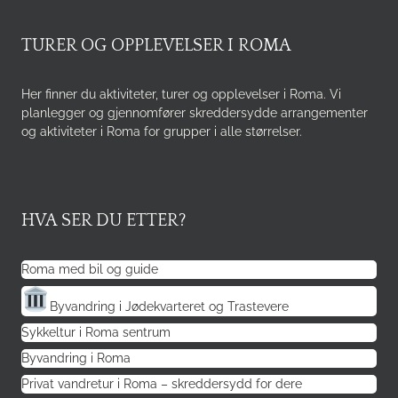
TURER OG OPPLEVELSER I ROMA
Her finner du aktiviteter, turer og opplevelser i Roma. Vi
planlegger og gjennomfører skreddersydde arrangementer
og aktiviteter i Roma for grupper i alle størrelser.
HVA SER DU ETTER?
Roma med bil og guide
Byvandring i Jødekvarteret og Trastevere
Sykkeltur i Roma sentrum
Byvandring i Roma
Privat vandretur i Roma – skreddersydd for dere