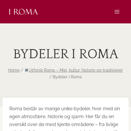
Skip
to
content
BYDELER I ROMA
Home
/
Utforsk Roma – Mat, kultur, historie og tradisjoner
/
Bydeler i Roma
Roma består av mange unike bydeler, hver med sin
egen atmosfære, historie og sjarm. Her får du en
oversikt over de mest kjente områdene – fra livlige