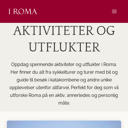
Skip
to
content
AKTIVITETER OG
UTFLUKTER
Oppdag spennende aktiviteter og utflukter i Roma.
Her finner du alt fra sykkelturer og turer med bil og
guide til besøk i katakombene og andre unike
opplevelser utenfor allfarvei. Perfekt for deg som vil
utforske Roma på en aktiv, annerledes og personlig
måte.