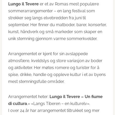
Lungo il Tevere
er et av Romas mest populære
sommerarrangementer – en lang festival som
strekker seg langs elvebredden fra juni til
september. Her finner du matboder, barer, konserter,
kunst, håndverk og små markeder som skaper en
unik stemning gjennom varme sommerkvelder.
Arrangementet er kjent for sin avslappede
atmosfære, kveldslys og store variasjon av boder
og aktiviteter. Her møtes romere og turister for å
spise, drikke, handle og oppleve kultur i et av byens
mest stemningsfulle områder.
Arrangementet heter:
Lungo il Tevere – Un fiume
di cultura
.» «Langs Tiberen – en kulturelv».
I over 24 år har arrangementet tiltrukket seg mer