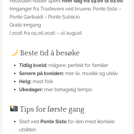
Festivalen holder åpent
hver dag fra 19:00 til 02:00
.
Innganger fra Trastevere ved bruene: Ponte Sisto –
Ponte Garibaldi – Ponte Sublicio.
Gratis inngang
I 2026 fra 05.06.2026 – ut august.
Beste tid å besøke
Tidlig kveld:
roligere, perfekt for familier
Senere på kvelden:
mer liv, musikk og uteliv
Helg:
mest folk
Ukedager:
mer behagelig tempo
Tips for første gang
Start ved
Ponte Sisto
for den mest ikoniske
utsikten