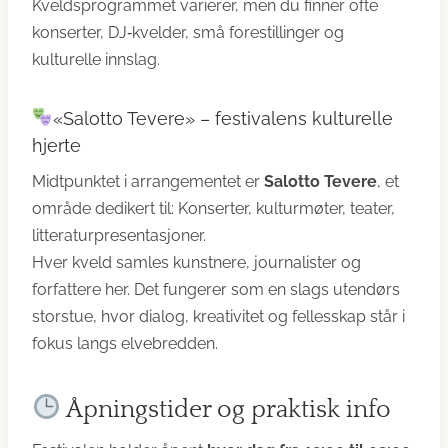
Kveldsprogrammet varierer, men du finner ofte
konserter, DJ‑kvelder, små forestillinger og
kulturelle innslag.
«Salotto Tevere» – festivalens kulturelle
hjerte
Midtpunktet i arrangementet er
Salotto Tevere
, et
område dedikert til: Konserter, kulturmøter, teater,
litteraturpresentasjoner.
Hver kveld samles kunstnere, journalister og
forfattere her. Det fungerer som en slags utendørs
storstue, hvor dialog, kreativitet og fellesskap står i
fokus langs elvebredden.
Åpningstider og praktisk info