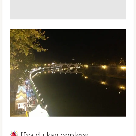
Hva du kan oppleve