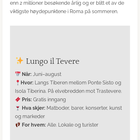
enn 2 millioner besøkende årlig og er blitt et av de
viktigste høydepunktene i Roma på sommeren.
Lungo il Tevere
Når:
Juni–august
Hvor:
Langs Tiberen mellom Ponte Sisto og
Isola Tiberina. På elvebredden mot Trastevere.
Pris:
Gratis inngang
Hva skjer:
Matboder, barer, konserter, kunst
og markeder
For hvem:
Alle. Lokale og turister