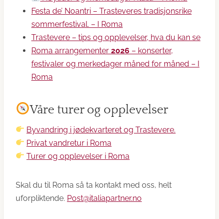
Festa de’ Noantri – Trasteveres tradisjonsrike
sommerfestival. – I Roma
Trastevere – tips og opplevelser, hva du kan se
Roma arrangementer
2026
– konserter,
festivaler og merkedager måned for måned – I
Roma
Våre turer og opplevelser
Byvandring i jødekvarteret og Trastevere.
Privat vandretur i Roma
Turer og opplevelser i Roma
Skal du til Roma så ta kontakt med oss, helt
uforpliktende.
Post@italiapartner.no