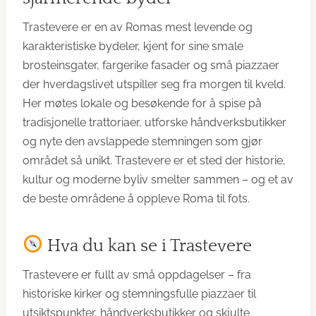
Trastevere er en av Romas mest levende og
karakteristiske bydeler, kjent for sine smale
brosteinsgater, fargerike fasader og små piazzaer
der hverdagslivet utspiller seg fra morgen til kveld.
Her møtes lokale og besøkende for å spise på
tradisjonelle trattoriaer, utforske håndverksbutikker
og nyte den avslappede stemningen som gjør
området så unikt. Trastevere er et sted der historie,
kultur og moderne byliv smelter sammen – og et av
de beste områdene å oppleve Roma til fots.
Hva du kan se i Trastevere
Trastevere er fullt av små oppdagelser – fra
historiske kirker og stemningsfulle piazzaer til
utsiktspunkter, håndverksbutikker og skjulte