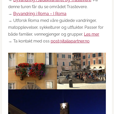
denne turen får du se området Trastevere.
→
Byvandring i Roma – I Roma
→ Utforsk Roma med våre guidede vandringer,
matopplevelser, sykkelturer og utflukter. Passer for
både familier, vennegjenger og grupper.
Les mer
→ Ta kontakt med oss
post@italiapartner.no