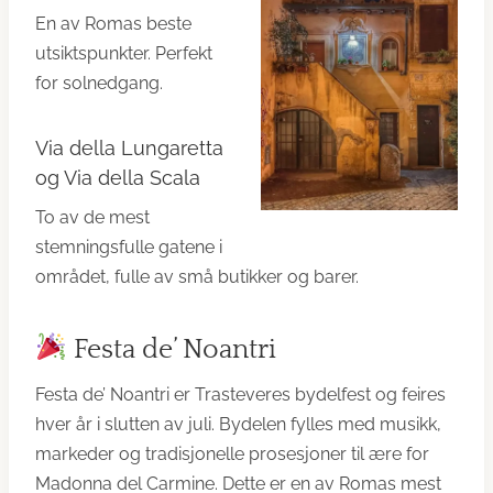
En av Romas beste
utsiktspunkter. Perfekt
for solnedgang.
Via della Lungaretta
og Via della Scala
To av de mest
stemningsfulle gatene i
området, fulle av små butikker og barer.
Festa de’ Noantri
Festa de’ Noantri er Trasteveres bydelfest og feires
hver år i slutten av juli. Bydelen fylles med musikk,
markeder og tradisjonelle prosesjoner til ære for
Madonna del Carmine. Dette er en av Romas mest