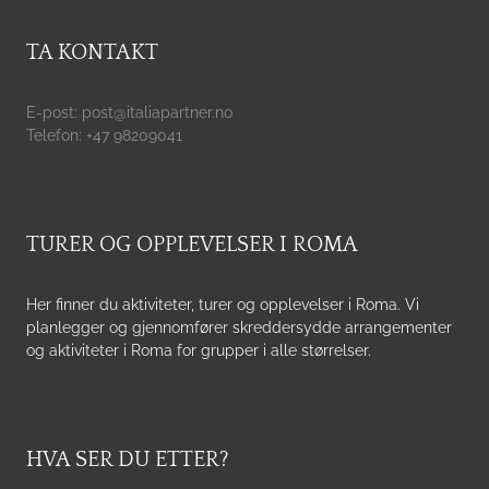
TA KONTAKT
E-post: post@italiapartner.no
Telefon: +47 98209041
TURER OG OPPLEVELSER I ROMA
Her finner du aktiviteter, turer og opplevelser i Roma. Vi
planlegger og gjennomfører skreddersydde arrangementer
og aktiviteter i Roma for grupper i alle størrelser.
HVA SER DU ETTER?