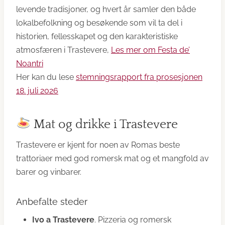
levende tradisjoner, og hvert år samler den både
lokalbefolkning og besøkende som vil ta del i
historien, fellesskapet og den karakteristiske
atmosfæren i Trastevere,
Les mer om Festa de’
Noantri
Her kan du lese
stemningsrapport fra prosesjonen
18. juli 2026
Mat og drikke i Trastevere
Trastevere er kjent for noen av Romas beste
trattoriaer med god romersk mat og et mangfold av
barer og vinbarer.
Anbefalte steder
Ivo a Trastevere
. Pizzeria og romersk