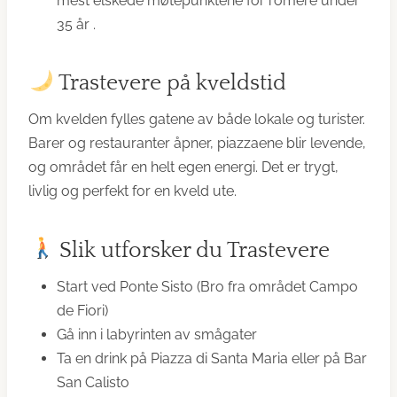
mest elskede møtepunktene for romere under
35 år .
Trastevere på kveldstid
Om kvelden fylles gatene av både lokale og turister.
Barer og restauranter åpner, piazzaene blir levende,
og området får en helt egen energi. Det er trygt,
livlig og perfekt for en kveld ute.
Slik utforsker du Trastevere
Start ved Ponte Sisto (Bro fra området Campo
de Fiori)
Gå inn i labyrinten av smågater
Ta en drink på Piazza di Santa Maria eller på Bar
San Calisto