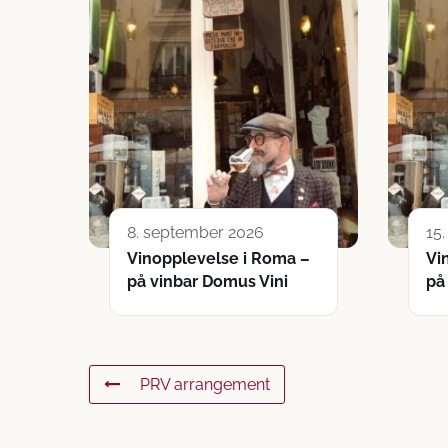
8. september 2026
15
Vinopplevelse i Roma –
Vi
på vinbar Domus Vini
på
PRV arrangement