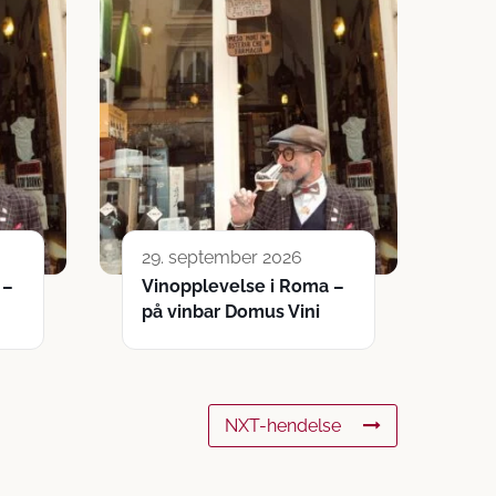
29. september 2026
 –
Vinopplevelse i Roma –
på vinbar Domus Vini
NXT-hendelse