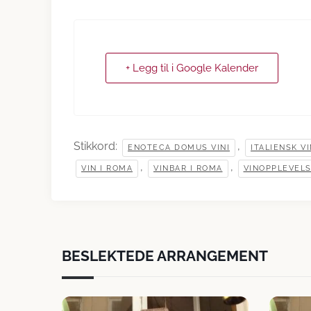
+ Legg til i Google Kalender
Stikkord:
,
ENOTECA DOMUS VINI
ITALIENSK V
,
,
VIN I ROMA
VINBAR I ROMA
VINOPPLEVEL
BESLEKTEDE ARRANGEMENT