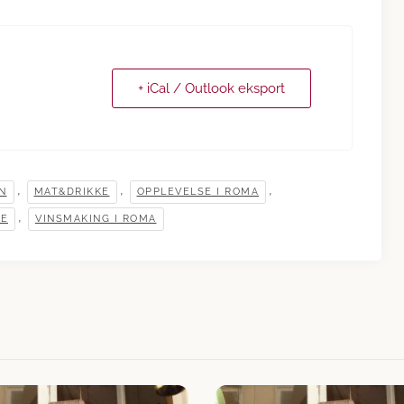
+ iCal / Outlook eksport
,
,
,
IN
MAT&DRIKKE
OPPLEVELSE I ROMA
,
SE
VINSMAKING I ROMA