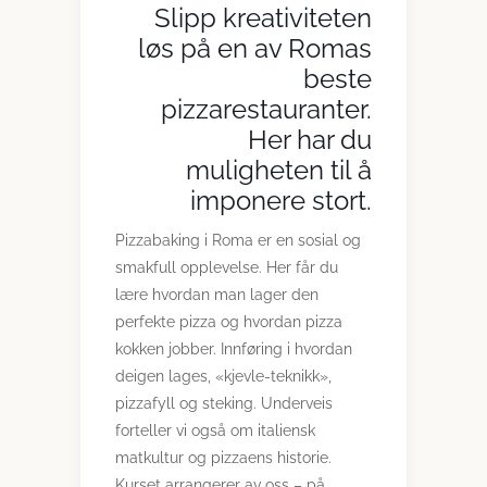
Slipp kreativiteten
løs på en av Romas
beste
pizzarestauranter.
Her har du
muligheten til å
imponere stort.
Pizzabaking i Roma er en sosial og
smakfull opplevelse. Her får du
lære hvordan man lager den
perfekte pizza og hvordan pizza
kokken jobber. Innføring i hvordan
deigen lages, «kjevle-teknikk»,
pizzafyll og steking. Underveis
forteller vi også om italiensk
matkultur og pizzaens historie.
Kurset arrangerer av oss – på