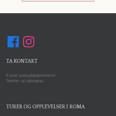
TA KONTAKT
E-post: post@italiapartner.no
Telefon: +47 98209041
TURER OG OPPLEVELSER I ROMA