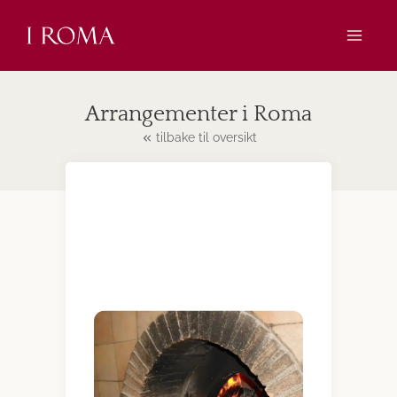
Skip
to
content
Arrangementer i Roma
tilbake til oversikt