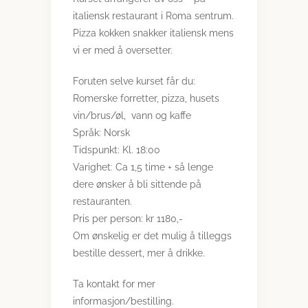
italiensk restaurant i Roma sentrum.
Pizza kokken snakker italiensk mens
vi er med å oversetter.
Foruten selve kurset får du:
Romerske forretter, pizza, husets
vin/brus/øl, vann og kaffe
Språk: Norsk
Tidspunkt: Kl. 18:00
Varighet: Ca 1,5 time + så lenge
dere ønsker å bli sittende på
restauranten.
Pris per person: kr 1180,-
Om ønskelig er det mulig å tilleggs
bestille dessert, mer å drikke.
Ta kontakt for mer
informasjon/bestilling.