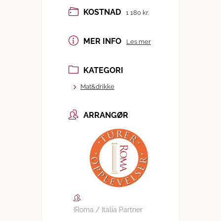
KOSTNAD
1 180 kr.
MER INFO
Les mer
KATEGORI
Mat&drikke
ARRANGØR
IRoma / Italia Partner