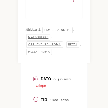
Stikkord:
,
FAMILIEVENNLIG
,
MAT&DRIKKE
,
,
OPPLEVELSE I ROMA
PIZZA
PIZZA I ROMA
DATO
06 jun 2026
Utløpt!
TID
18:00 - 20:00