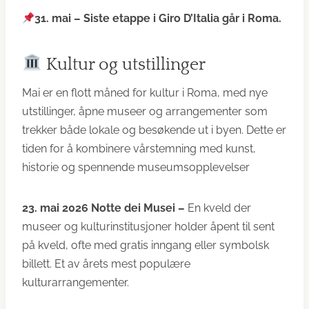
31. mai –
Siste etappe i Giro D’Italia går i Roma.
Kultur og utstillinger
Mai er en flott måned for kultur i Roma, med nye
utstillinger, åpne museer og arrangementer som
trekker både lokale og besøkende ut i byen. Dette er
tiden for å kombinere vårstemning med kunst,
historie og spennende museumsopplevelser
23. mai 2026 Notte dei Musei –
En kveld der
museer og kulturinstitusjoner holder åpent til sent
på kveld, ofte med gratis inngang eller symbolsk
billett. Et av årets mest populære
kulturarrangementer.