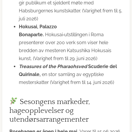
gir publikum et sjeldent møte med
Habsburgernes kunstskatter. (Varighet frem til 5.
juli 2026)
Hokusai, Palazzo
Bonaparte.
Hokusai‑utstillingen i Roma
presenterer over 200 verk som viser hele
bredden av mesteren Katsushika Hokusais
kunst, (Varighet frem til 29. juni 2026)
Treasures of the Pharaohsved
Scuderie del
Quirinale,
en stor samling av egyptiske
mesterskatter (Varighet frem til 14. juni 2026)
Sesongens markeder,
hageopplevelser og
utendørsarrangementer
Rosehagen er åpen i hele mai.
Varer til 15.06.2026.