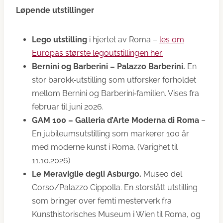
Løpende utstillinger
Lego utstilling
i hjertet av Roma –
les om
Europas største legoutstillingen her.
Bernini og Barberini – Palazzo Barberini.
En
stor barokk‑utstilling som utforsker forholdet
mellom Bernini og Barberini‑familien. Vises fra
februar til juni 2026.
GAM 100 – Galleria d’Arte Moderna di Roma
–
En jubileumsutstilling som markerer 100 år
med moderne kunst i Roma. (Varighet til
11.10.2026)
Le Meraviglie degli Asburgo.
Museo del
Corso/Palazzo Cippolla. En storslått utstilling
som bringer over femti mesterverk fra
Kunsthistorisches Museum i Wien til Roma, og