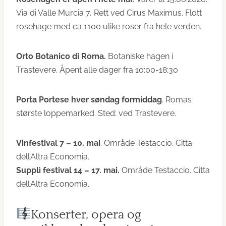
Via di Valle Murcia 7, Rett ved Cirus Maximus. Flott
rosehage med ca 1100 ulike roser fra hele verden.
Orto Botanico di Roma.
Botaniske hagen i
Trastevere. Åpent alle dager fra 10:00-18:30
Porta Portese hver søndag formiddag
. Romas
største loppemarked. Sted: ved Trastevere.
Vinfestival 7 – 10. mai
. Område Testaccio. Citta
dell’Altra Economia.
Supplì festival 14 – 17. mai.
Område Testaccio. Citta
dell’Altra Economia.
Konserter, opera og