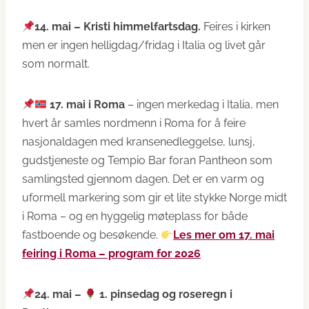
14. mai – Kristi himmelfartsdag.
Feires i kirken
men er ingen helligdag/fridag i Italia og livet går
som normalt.
17. mai i Roma
– ingen merkedag i Italia, men
hvert år samles nordmenn i Roma for å feire
nasjonaldagen med kransenedleggelse, lunsj,
gudstjeneste og Tempio Bar foran Pantheon som
samlingsted gjennom dagen. Det er en varm og
uformell markering som gir et lite stykke Norge midt
i Roma – og en hyggelig møteplass for både
fastboende og besøkende.
Les mer om 17. mai
feiring i Roma – program for 2026
24. mai –
1. pinsedag og roseregn i