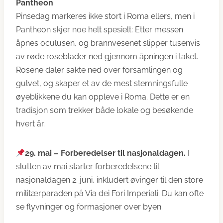
Pantheon
.
Pinsedag markeres ikke stort i Roma ellers, men i
Pantheon skjer noe helt spesielt: Etter messen
åpnes oculusen, og brannvesenet slipper tusenvis
av røde roseblader ned gjennom åpningen i taket.
Rosene daler sakte ned over forsamlingen og
gulvet, og skaper et av de mest stemningsfulle
øyeblikkene du kan oppleve i Roma. Dette er en
tradisjon som trekker både lokale og besøkende
hvert år.
29. mai –
Forberedelser til nasjonaldagen.
I
slutten av mai starter forberedelsene til
nasjonaldagen 2. juni, inkludert øvinger til den store
militærparaden på Via dei Fori Imperiali. Du kan ofte
se flyvninger og formasjoner over byen.