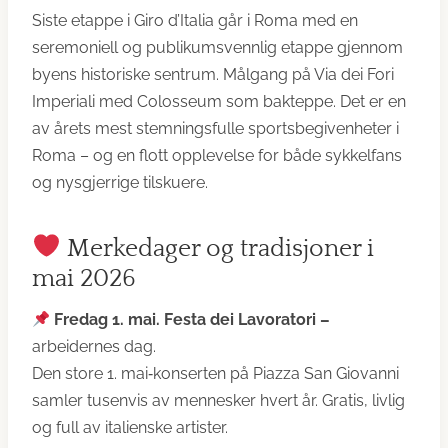
Siste etappe i Giro d’Italia går i Roma med en
seremoniell og publikumsvennlig etappe gjennom
byens historiske sentrum. Målgang på Via dei Fori
Imperiali med Colosseum som bakteppe. Det er en
av årets mest stemningsfulle sportsbegivenheter i
Roma – og en flott opplevelse for både sykkelfans
og nysgjerrige tilskuere.
Merkedager og tradisjoner i
mai 2026
Fredag 1. mai. Festa dei Lavoratori –
arbeidernes dag.
Den store 1. mai‑konserten på Piazza San Giovanni
samler tusenvis av mennesker hvert år. Gratis, livlig
og full av italienske artister.