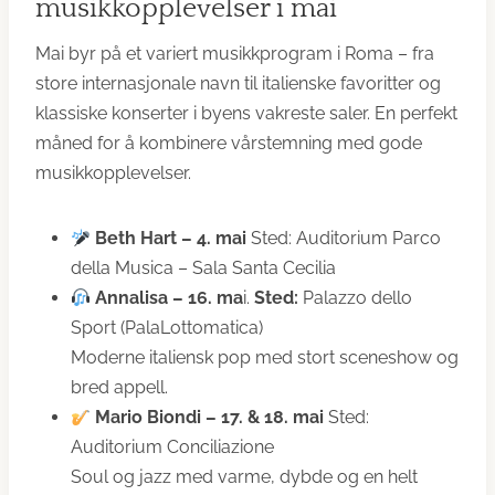
musikkopplevelser i mai
Mai byr på et variert musikkprogram i Roma – fra
store internasjonale navn til italienske favoritter og
klassiske konserter i byens vakreste saler. En perfekt
måned for å kombinere vårstemning med gode
musikkopplevelser.
Beth Hart – 4. mai
Sted: Auditorium Parco
della Musica – Sala Santa Cecilia
Annalisa – 16. ma
i.
Sted:
Palazzo dello
Sport (PalaLottomatica)
Moderne italiensk pop med stort sceneshow og
bred appell.
Mario Biondi – 17. & 18. mai
Sted:
Auditorium Conciliazione
Soul og jazz med varme, dybde og en helt