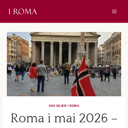
Skip
to
content
HVA SKJER I ROMA
Roma i mai 2026 –