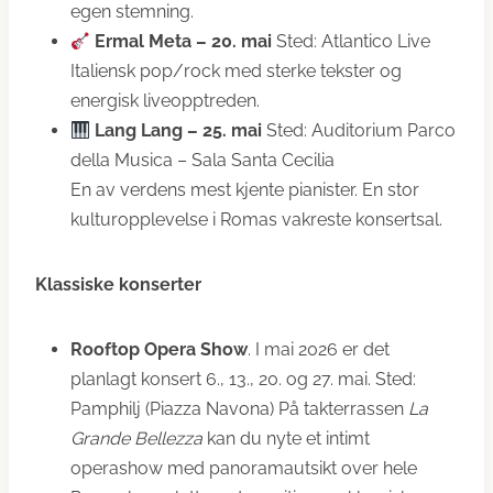
egen stemning.
Ermal Meta – 20. mai
Sted: Atlantico Live
Italiensk pop/rock med sterke tekster og
energisk liveopptreden.
Lang Lang – 25. mai
Sted: Auditorium Parco
della Musica – Sala Santa Cecilia
En av verdens mest kjente pianister. En stor
kulturopplevelse i Romas vakreste konsertsal.
Klassiske konserter
Rooftop Opera Show
. I mai 2026 er det
planlagt konsert 6., 13., 20. og 27. mai. Sted:
Pamphilj (Piazza Navona) På takterrassen
La
Grande Bellezza
kan du nyte et intimt
operashow med panoramautsikt over hele