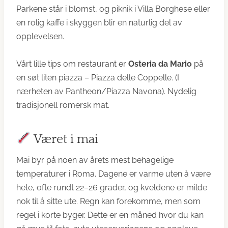
Parkene står i blomst, og piknik i Villa Borghese eller
en rolig kaffe i skyggen blir en naturlig del av
opplevelsen.
Vårt lille tips om restaurant er
Osteria da Mario
på
en søt liten piazza – Piazza delle Coppelle. (I
nærheten av Pantheon/Piazza Navona). Nydelig
tradisjonell romersk mat.
Været i mai
Mai byr på noen av årets mest behagelige
temperaturer i Roma. Dagene er varme uten å være
hete, ofte rundt 22–26 grader, og kveldene er milde
nok til å sitte ute. Regn kan forekomme, men som
regel i korte byger. Dette er en måned hvor du kan