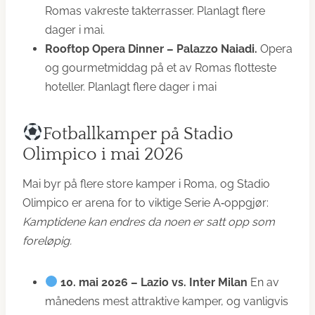
Romas vakreste takterrasser. Planlagt flere
dager i mai.
Rooftop Opera Dinner – Palazzo Naiadi.
Opera
og gourmetmiddag på et av Romas flotteste
hoteller. Planlagt flere dager i mai
Fotballkamper på Stadio
Olimpico i mai 2026
Mai byr på flere store kamper i Roma, og Stadio
Olimpico er arena for to viktige Serie A‑oppgjør:
Kamptidene kan endres da noen er satt opp som
foreløpig.
10. mai 2026 – Lazio vs. Inter Milan
En av
månedens mest attraktive kamper, og vanligvis