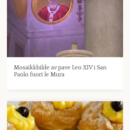
Mosaikkbilde av pave Leo XIV i San
Paolo fuori le Mura