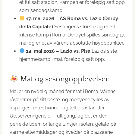
et fullsatt stadion. Kampen er foreløpig satt opp
som søndagskamp.
17. mai 2026 – AS Roma vs. Lazio (Derby
della Capitale)
Sesongens største og mest
intense kamp i Roma. Derbyet spilles søndag 17.
mai og er et av vårens absolutte høydepunkter.
24. mai 2026 – Lazio vs. Pisa
Lazios siste
hjemmekamp i mai, foreløpig satt opp.
Mat og sesongopplevelser
Mai er en nydelig måned for mat i Roma. Vårens
råvarer er på sitt beste, og menyene fylles av
asparges, erter, bønner og lette pastaretter.
Uteserveringene er i full gang, og det er den
perfekte tiden for lange lunsjer i solen, gelato på
varme ettermiddager og kvelder på piazzaene.