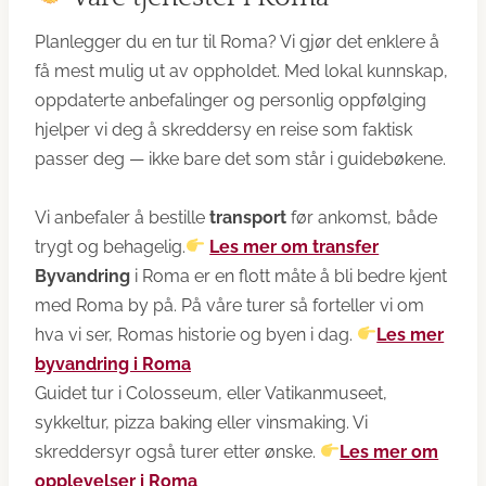
Planlegger du en tur til Roma? Vi gjør det enklere å
få mest mulig ut av oppholdet. Med lokal kunnskap,
oppdaterte anbefalinger og personlig oppfølging
hjelper vi deg å skreddersy en reise som faktisk
passer deg — ikke bare det som står i guidebøkene.
Vi anbefaler å bestille
transport
før ankomst, både
trygt og behagelig.
Les mer om transfer
Byvandring
i Roma er en flott måte å bli bedre kjent
med Roma by på. På våre turer så forteller vi om
hva vi ser, Romas historie og byen i dag.
Les mer
byvandring i Roma
Guidet tur i Colosseum, eller Vatikanmuseet,
sykkeltur, pizza baking eller vinsmaking. Vi
skreddersyr også turer etter ønske.
Les mer om
opplevelser i Roma