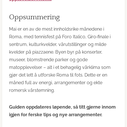
Oppsummering
Mai er en av de mest innholdsrike månedene i
Roma, med tennisfest på Foro Italico, Giro‑finale i
sentrum, kulturkvelder, vårutstillinger og milde
kvelder på piazzaene. Byen byr på konserter,
museer, blomstrende parker og gode
matopplevelser – alt i et behagelig vårklima som
gjør det lett å utforske Roma til fots. Dette er en
måned full av energi, arrangementer og ekte
romersk vårstemning.
Guiden oppdateres løpende, så titt gjerne innom
igjen for ferske tips og nye arrangementer.