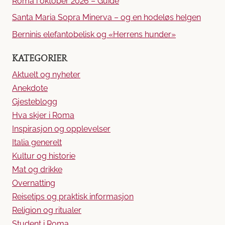
Roma i oktober 2026 – Guide
Santa Maria Sopra Minerva – og en hodeløs helgen
Berninis elefantobelisk og «Herrens hunder»
KATEGORIER
Aktuelt og nyheter
Anekdote
Gjesteblogg
Hva skjer i Roma
Inspirasjon og opplevelser
Italia generelt
Kultur og historie
Mat og drikke
Overnatting
Reisetips og praktisk informasjon
Religion og ritualer
Student i Roma