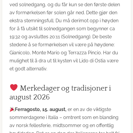
ved solnedgang, og du får kun se den første delen
av formørkelsen før solen går ned. Dette gjør den
ekstra stemningsfull. Du må derimot opp i høyden
for å få utsikt til solnedgangen som begynner ca
19:32 og avsluttes 20:11 (Solnedgang). De beste
stedene å se formørkelsen vil være på høydene:
Gianicolo, Monte Mario og Terrazza Pincio. Har du
mulighet til å dra ut til kysten vil Lido di Ostia være
et godt alternativ.
Merkedager og tradisjoner i
august 2026
Ferragosto, 15. august,
er en av de viktigste
sommerdagene i Italia – omtrent som en blanding
av norsk fellesferie, midtsommer og en offentlig