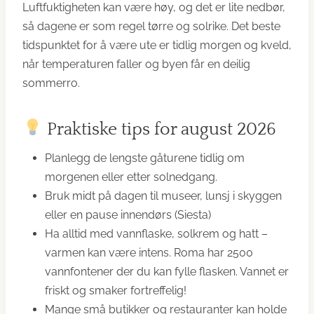
Luftfuktigheten kan være høy, og det er lite nedbør,
så dagene er som regel tørre og solrike. Det beste
tidspunktet for å være ute er tidlig morgen og kveld,
når temperaturen faller og byen får en deilig
sommerro.
Praktiske tips for august 2026
Planlegg de lengste gåturene tidlig om
morgenen eller etter solnedgang.
Bruk midt på dagen til museer, lunsj i skyggen
eller en pause innendørs (Siesta)
Ha alltid med vannflaske, solkrem og hatt –
varmen kan være intens. Roma har 2500
vannfontener der du kan fylle flasken. Vannet er
friskt og smaker fortreffelig!
Mange små butikker og restauranter kan holde