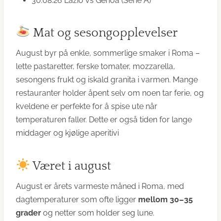
30.08.26 Lazio vs Genoa (Serie A)
Mat og sesongopplevelser
August byr på enkle, sommerlige smaker i Roma –
lette pastaretter, ferske tomater, mozzarella,
sesongens frukt og iskald granita i varmen. Mange
restauranter holder åpent selv om noen tar ferie, og
kveldene er perfekte for å spise ute når
temperaturen faller. Dette er også tiden for lange
middager og kjølige aperitivi
Været i august
August er årets varmeste måned i Roma, med
dagtemperaturer som ofte ligger
mellom 30–35
grader
og netter som holder seg lune.