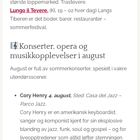
største loppemarked. Trastevere.
Lungo il Tevere.
(Kl. 19 – 02 hver dag) Langs
Tiberen er det boder, barer, restauranter –
sommerfestival.
Konserter, opera og
musikkopplevelser i august
August er full av sommerkonserter, spesielt i vakre
utendørsscener.
Cory Henry
4. august,
Sted: Casa del Jazz –
Parco
Jazz,
Cory Henry er en amerikansk keyboardist,
sanger og komponist kjent for sin eksplosive
blanding av jazz, funk, soul og gospel – og for
liveopptredener som alltid løfter stemningen.