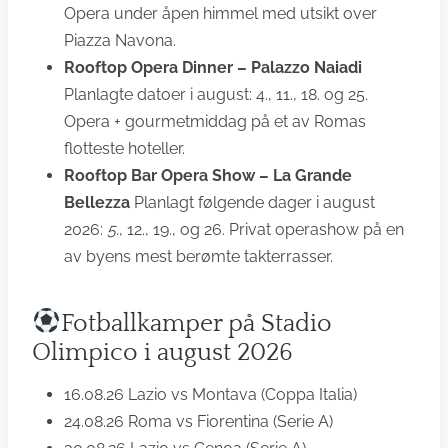
Opera under åpen himmel med utsikt over
Piazza Navona.
Rooftop Opera Dinner – Palazzo Naiadi
Planlagte datoer i august: 4., 11., 18. og 25.
Opera + gourmetmiddag på et av Romas
flotteste hoteller.
Rooftop Bar Opera Show – La Grande
Bellezza
Planlagt følgende dager i august
2026:
5.
, 12., 19., og 26. Privat operashow på en
av byens mest berømte takterrasser.
Fotballkamper på Stadio
Olimpico i august 2026
16.08.26 Lazio vs Montava (Coppa Italia)
24.08.26 Roma vs Fiorentina (Serie A)