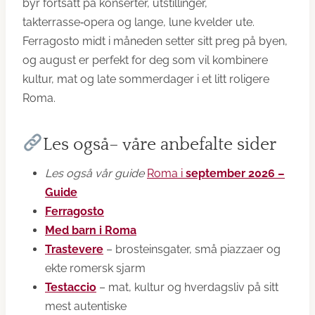
byr fortsatt på konserter, utstillinger,
takterrasse‑opera og lange, lune kvelder ute.
Ferragosto midt i måneden setter sitt preg på byen,
og august er perfekt for deg som vil kombinere
kultur, mat og late sommerdager i et litt roligere
Roma.
Les også– våre anbefalte sider
Les også vår guide
Roma i
september 2026 –
Guide
Ferragosto
Med barn i Roma
Trastevere
– brosteinsgater, små piazzaer og
ekte romersk sjarm
Testaccio
– mat, kultur og hverdagsliv på sitt
mest autentiske