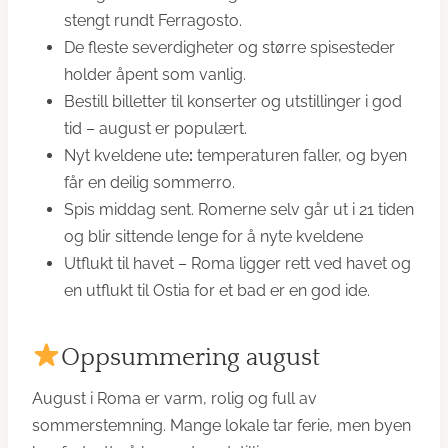
stengt rundt Ferragosto.
De fleste severdigheter og større spisesteder
holder åpent som vanlig.
Bestill billetter til konserter og utstillinger i god
tid – august er populært.
Nyt kveldene ute
:
temperaturen faller, og byen
får en deilig sommerro.
Spis middag sent. Romerne selv går ut i 21 tiden
og blir sittende lenge for å nyte kveldene
Utflukt til havet – Roma ligger rett ved havet og
en utflukt til Ostia for et bad er en god ide.
Oppsummering august
August i Roma er varm, rolig og full av
sommerstemning. Mange lokale tar ferie, men byen