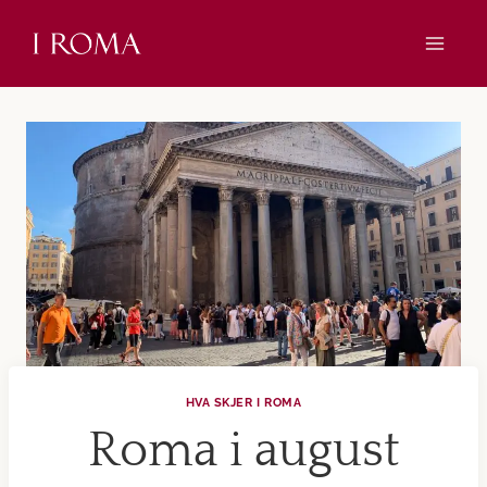
Skip
to
content
HVA SKJER I ROMA
Roma i august