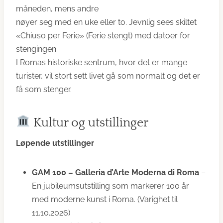
måneden, mens andre
nøyer seg med en uke eller to. Jevnlig sees skiltet
«Chiuso per Ferie» (Ferie stengt) med datoer for
stengingen.
I Romas historiske sentrum, hvor det er mange
turister, vil stort sett livet gå som normalt og det er
få som stenger.
Kultur og utstillinger
Løpende utstillinger
GAM 100 – Galleria d’Arte Moderna di Roma
–
En jubileumsutstilling som markerer 100 år
med moderne kunst i Roma. (Varighet til
11.10.2026)