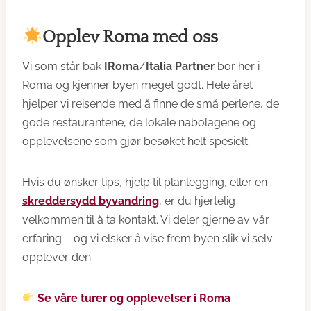
Opplev Roma med oss
Vi som står bak
IRoma
/
Italia Partner
bor her i
Roma og kjenner byen meget godt. Hele året
hjelper vi reisende med å finne de små perlene, de
gode restaurantene, de lokale nabolagene og
opplevelsene som gjør besøket helt spesielt.
Hvis du ønsker tips, hjelp til planlegging, eller en
skreddersydd byvandring
, er du hjertelig
velkommen til å ta kontakt. Vi deler gjerne av vår
erfaring – og vi elsker å vise frem byen slik vi selv
opplever den.
Se våre turer og opplevelser i Roma