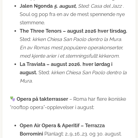
Jalen Ngonda
5. august,
Sted: Casa del Jazz
.
Soul og pop fra en av de mest spennende nye
stemmene.
The Three Tenors – august 2026 hver tirsdag.
Sted:
kirken Chiesa San Paolo dentro la Mura.
En av Romas mest populære operakonserter,
med kjente arier i et stemningsfullt kirkerom.
La Traviata – august 2026. hver lørdag i
august.
Sted:
kirken Chiesa San Paolo dentro la
Mura.
Opera på takterrasser
– Roma har flere ikoniske
“rooftop opera”-opplevelser i august:
Open Air Opera & Aperitif – Terrazza
Borromini
Planlagt: 2.,9.,16.,23. og 30. august.