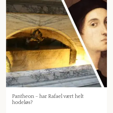
Pantheon – har Rafael vært helt
hodeløs?