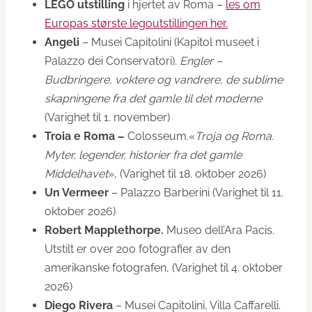
LEGO utstilling
i hjertet av Roma –
les om
Europas største legoutstillingen her.
Angeli
– Musei Capitolini (Kapitol museet i
Palazzo dei Conservatori).
Engler –
Budbringere, voktere og vandrere, de sublime
skapningene fra det gamle til det moderne
(Varighet til 1. november)
Troia e Roma –
Colosseum.«
Troja og Roma.
Myter, legender, historier fra det gamle
Middelhavet
», (Varighet til 18. oktober 2026)
Un Vermeer
– Palazzo Barberini (Varighet til 11.
oktober 2026)
Robert Mapplethorpe.
Museo dell’Ara Pacis.
Utstilt er over 200 fotografier av den
amerikanske fotografen, (Varighet til 4. oktober
2026)
Diego Rivera
– Musei Capitolini, Villa Caffarelli.