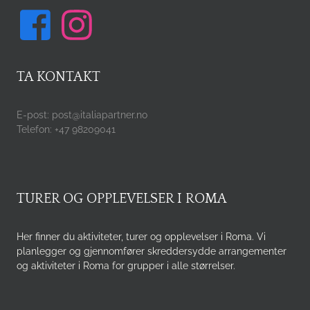
TA KONTAKT
E-post: post@italiapartner.no
Telefon: +47 98209041
TURER OG OPPLEVELSER I ROMA
Her finner du aktiviteter, turer og opplevelser i Roma. Vi
planlegger og gjennomfører skreddersydde arrangementer
og aktiviteter i Roma for grupper i alle størrelser.