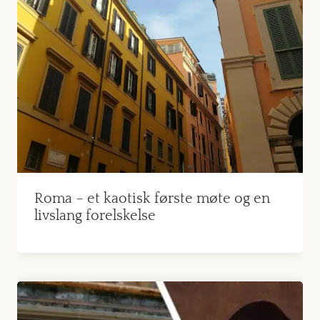
Roma – et kaotisk første møte og en
livslang forelskelse