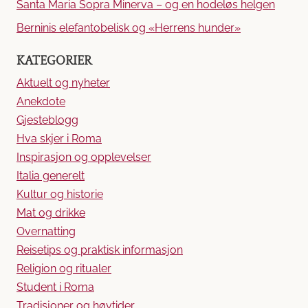
Santa Maria Sopra Minerva – og en hodeløs helgen
Berninis elefantobelisk og «Herrens hunder»
KATEGORIER
Aktuelt og nyheter
Anekdote
Gjesteblogg
Hva skjer i Roma
Inspirasjon og opplevelser
Italia generelt
Kultur og historie
Mat og drikke
Overnatting
Reisetips og praktisk informasjon
Religion og ritualer
Student i Roma
Tradisjoner og høytider