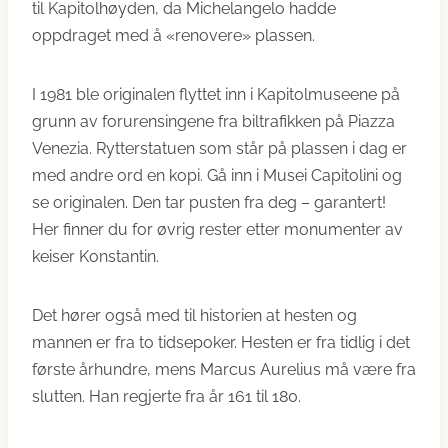
til Kapitolhøyden, da Michelangelo hadde
oppdraget med å «renovere» plassen.
I 1981 ble originalen flyttet inn i Kapitolmuseene på
grunn av forurensingene fra biltrafikken på Piazza
Venezia. Rytterstatuen som står på plassen i dag er
med andre ord en kopi. Gå inn i Musei Capitolini og
se originalen. Den tar pusten fra deg – garantert!
Her finner du for øvrig rester etter monumenter av
keiser Konstantin.
Det hører også med til historien at hesten og
mannen er fra to tidsepoker. Hesten er fra tidlig i det
første århundre, mens Marcus Aurelius må være fra
slutten. Han regjerte fra år 161 til 180.