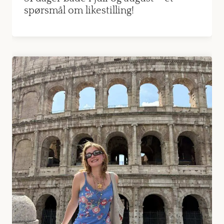
spørsmål om likestilling!