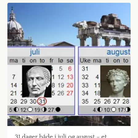
31 dager både i juli og august – et