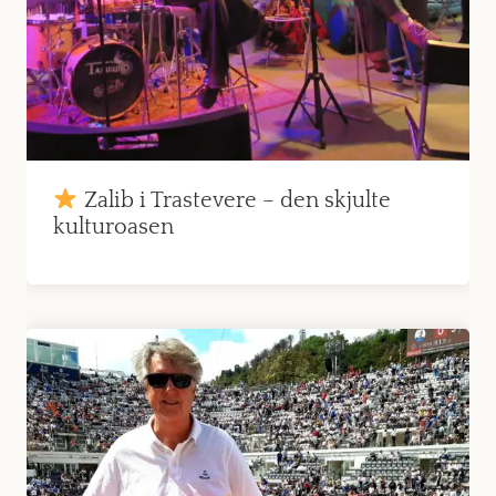
Zalib i Trastevere – den skjulte
kultur­oasen