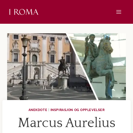
Skip
to
content
ANEKDOTE
|
INSPIRASJON OG OPPLEVELSER
Marcus Aurelius