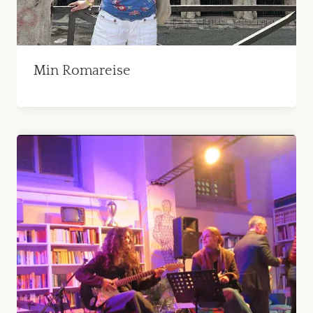
Min Romareise