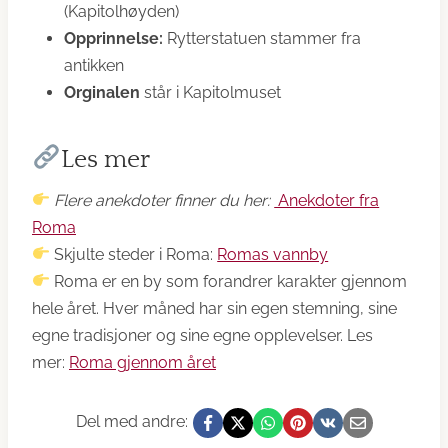
(Kapitolhøyden)
Opprinnelse:
Rytterstatuen stammer fra
antikken
Orginalen
står i Kapitolmuset
Les mer
Flere anekdoter finner du her:
Anekdoter fra
Roma
Skjulte steder i Roma:
Romas vannby
Roma er en by som forandrer karakter gjennom
hele året. Hver måned har sin egen stemning, sine
egne tradisjoner og sine egne opplevelser. Les
mer:
Roma gjennom året
Del med andre: