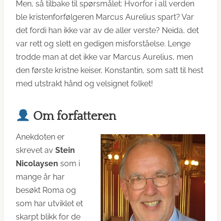
Men, så tilbake til spørsmålet: Hvorfor i all verden
ble kristenforfølgeren Marcus Aurelius spart? Var
det fordi han ikke var av de aller verste? Neida, det
var rett og slett en gedigen misforståelse. Lenge
trodde man at det ikke var Marcus Aurelius, men
den første kristne keiser, Konstantin, som satt til hest
med utstrakt hånd og velsignet folket!
Om forfatteren
Anekdoten er
skrevet av
Stein
Nicolaysen
som i
mange år har
besøkt Roma og
som har utviklet et
skarpt blikk for de