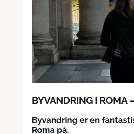
BYVANDRING I ROMA –
Byvandring er en fantastis
Roma på.