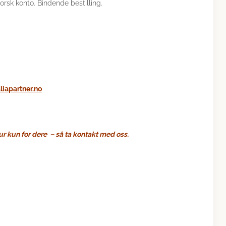
norsk konto. Bindende bestilling.
liapartner.no
r kun for dere – så ta kontakt med oss.