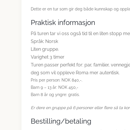
Dette er en tur som gir deg både kunnskap og opple
Praktisk informasjon
På turen tar vi oss også tid til en liten stopp me
Språk: Norsk
Liten gruppe.
Varighet 3 timer
Turen passer perfekt for: par, familier, venne
deg som vil oppleve Roma mer autentisk.
Pris per person: NOK 840,-.
Barn 9 – 13 år: NOK 450,-
Barn 8 år og yngre: gratis.
Er dere en gruppe på 6 personer eller flere så ta konta
Bestilling/betaling