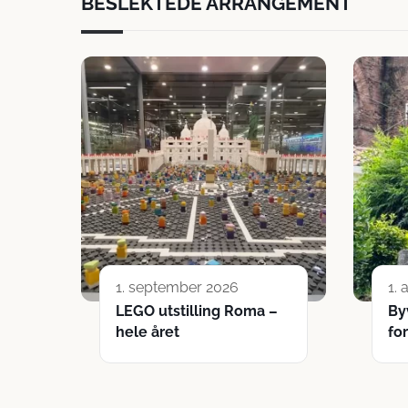
BESLEKTEDE ARRANGEMENT
1. september 2026
1.
LEGO utstilling Roma –
By
hele året
fo