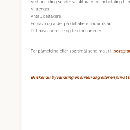
Ved bestilling sender vi faktura med innbetaling til 
Vi trenger:
Antall deltakere
Fornavn og alder på deltakere under 18 år.
Ditt navn, adresse og telefonnummer.
For påmelding eller spørsmål send mail til:
post@ita
Ønsker du byvandring en annen dag eller en privat tu