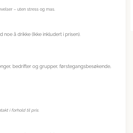
velser – uten stress og mas.
d noe å drikke (Ikke inkludert i prisen).
gjenger, bedrifter og grupper, førstegangsbesøkende,
kt i forhold til pris.