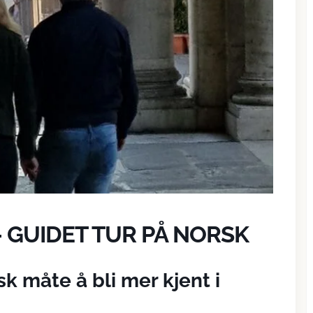
 GUIDET TUR PÅ NORSK
k måte å bli mer kjent i