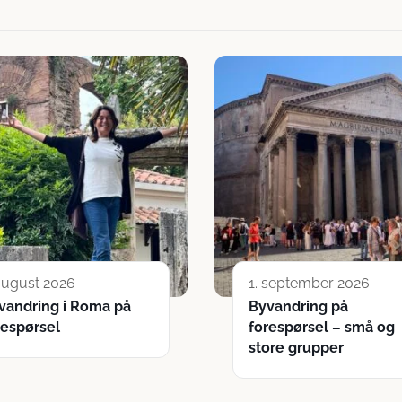
 august 2026
1. september 2026
vandring i Roma på
Byvandring på
respørsel
forespørsel – små og
store grupper