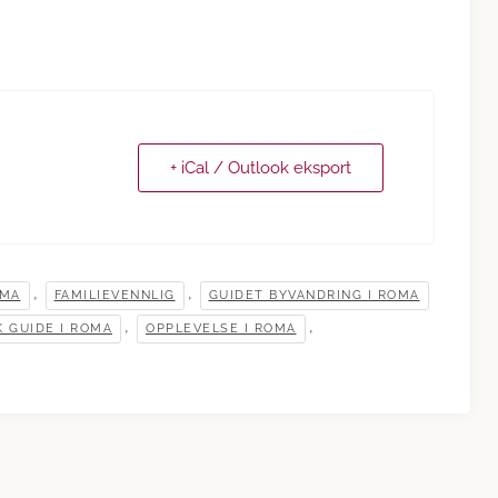
+ iCal / Outlook eksport
,
,
OMA
FAMILIEVENNLIG
GUIDET BYVANDRING I ROMA
,
,
 GUIDE I ROMA
OPPLEVELSE I ROMA