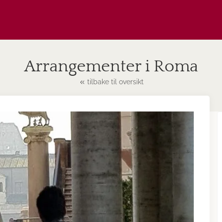
Arrangementer i Roma
tilbake til oversikt