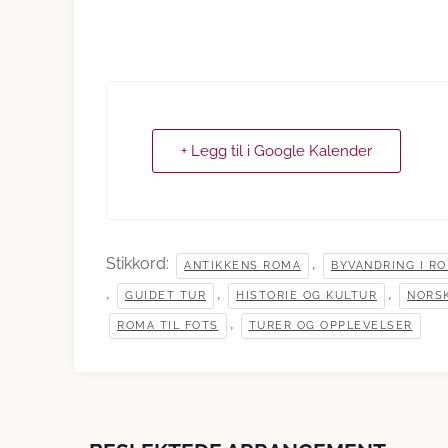
+ Legg til i Google Kalender
Stikkord:
,
ANTIKKENS ROMA
BYVANDRING I R
,
,
,
GUIDET TUR
HISTORIE OG KULTUR
NORSK
,
ROMA TIL FOTS
TURER OG OPPLEVELSER