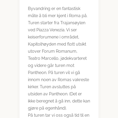
Byvandring er en fantastisk
måte å bli mer kjent i Roma på.
Turen starter fra Trajansøylen
ved Piazza Venezia. Vi ser
keiserforumene i området,
Kapitolhøyden med flott utsikt
utover Forum Romanum,
Teatro Marcello, jødekvarteret
og videre går turen mot
Pantheon. På turen vil vi gå
innom noen av Romas vakreste
kirker. Turen avsluttes på
utsiden av Pantheon. (Det er
ikke beregnet å gå inn, dette kan
gjøre på egenhånd).
På turen tar vi oss også tid til en