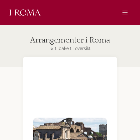
Skip
to
content
Arrangementer i Roma
tilbake til oversikt