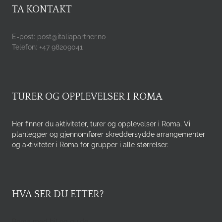
TA KONTAKT
E-post: post@italiapartner.no
Telefon: +47 98209041
TURER OG OPPLEVELSER I ROMA
Her finner du aktiviteter, turer og opplevelser i Roma. Vi
planlegger og gjennomfører skreddersydde arrangementer
og aktiviteter i Roma for grupper i alle størrelser.
HVA SER DU ETTER?
Roma med bil og guide