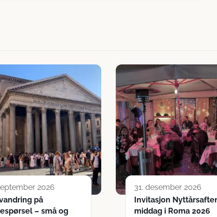
 september 2026
31. desember 2026
vandring på
Invitasjon Nyttårsafte
respørsel – små og
middag i Roma 2026