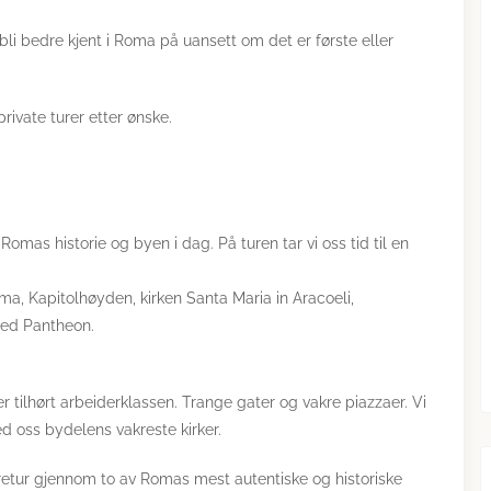
bli bedre kjent i Roma på uansett om det er første eller
rivate turer etter ønske.
Romas historie og byen i dag. På turen tar vi oss tid til en
oma, Kapitolhøyden, kirken Santa Maria in Aracoeli,
ved Pantheon.
r tilhørt arbeiderklassen. Trange gater og vakre piazzaer. Vi
ed oss bydelens vakreste kirker.
etur gjennom to av Romas mest autentiske og historiske