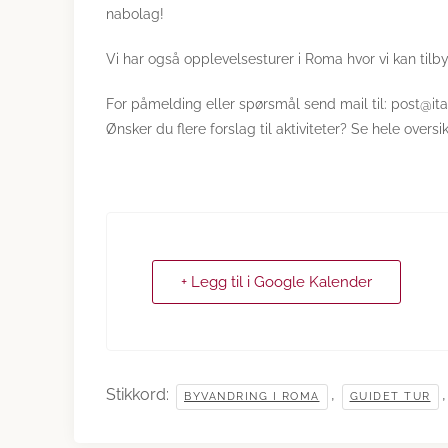
nabolag!
Vi har også opplevelsesturer i Roma hvor vi kan ti
For påmelding eller spørsmål send mail til: post@ita
Ønsker du flere forslag til aktiviteter? Se hele overs
+ Legg til i Google Kalender
Stikkord:
,
BYVANDRING I ROMA
GUIDET TUR