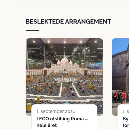
BESLEKTEDE ARRANGEMENT
1. september 2026
1.
LEGO utstilling Roma –
By
hele året
fo