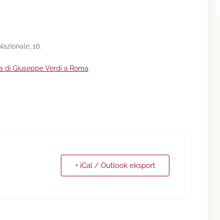
Nazionale, 16.
ra di Giuseppe Verdi a Roma
+ iCal / Outlook eksport