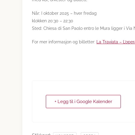
Når: I oktober 2025 – hver fredag
klokken 20:30 – 22:30
Sted: Chiesa di San Paolo entro le Mura ligger i Via 
For mer informasjon og billetter:
La Traviata – L’ope
+ Legg til i Google Kalender