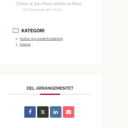
Chiesa di San Paolo dentro le Mura
Via Nazionale 16a, Roma
KATEGORI
Kultur og underholdning
Opera
DEL ARRANGEMENTET