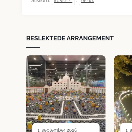
Stikkord:
,
KONSERT
OPERA
BESLEKTEDE ARRANGEMENT
1. september 2026
1.