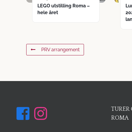
LEGO utstilling Roma –
Lu
hele året
20
la
PRV arrangement
TURER 
ROMA