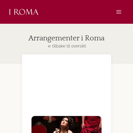
Skip
to
content
Arrangementer i Roma
tilbake til oversikt