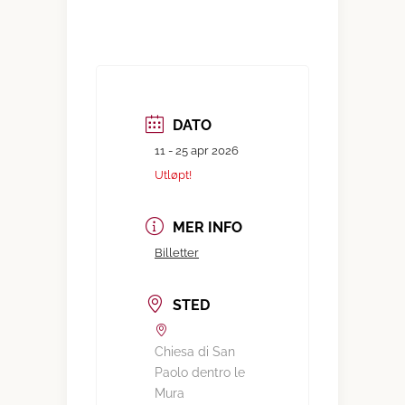
DATO
11 - 25 apr 2026
Utløpt!
MER INFO
Billetter
STED
Chiesa di San
Paolo dentro le
Mura