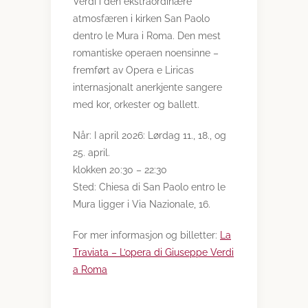
Verdi i den ekstraordinære
atmosfæren i kirken San Paolo
dentro le Mura i Roma. Den mest
romantiske operaen noensinne –
fremført av Opera e Liricas
internasjonalt anerkjente sangere
med kor, orkester og ballett.
Når: I april 2026: Lørdag 11., 18., og
25. april.
klokken 20:30 – 22:30
Sted: Chiesa di San Paolo entro le
Mura ligger i Via Nazionale, 16.
For mer informasjon og billetter:
La
Traviata – L’opera di Giuseppe Verdi
a Roma