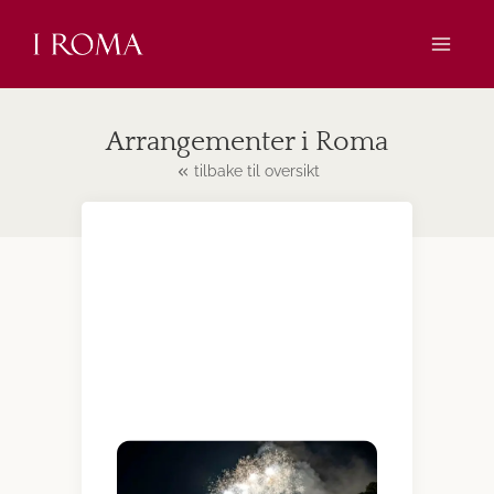
Skip
to
content
Arrangementer i Roma
tilbake til oversikt