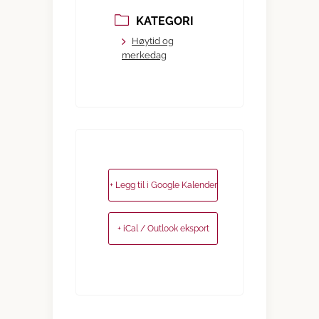
KATEGORI
Høytid og
merkedag
+ Legg til i Google Kalender
+ iCal / Outlook eksport