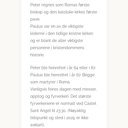
Peter regnes som Romas første
biskop og den katolske kirkes første
pave.
Paulus var en av de viktigste
lederne i den tidlige kristne kirken
og er blant de aller viktigste
personene i kristendommens
historie.
Peter ble henrettet i år 64 eller i 67.
Paulus ble henrettet i år 67. Begge
som martyrer i Roma.
Vanligvis feires dagen med messer,
opptog og fyrverkeri. Det største
fyrverkeriene er normalt ved Castel
Sant Angel kl 23:30. (Nøyaktig
tidspunkt og sted i 2025 er ikke
avklart).