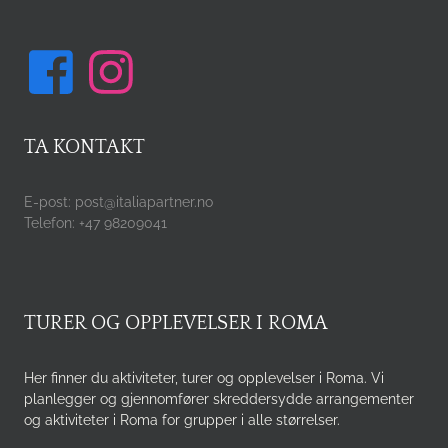
TA KONTAKT
E-post: post@italiapartner.no
Telefon: +47 98209041
TURER OG OPPLEVELSER I ROMA
Her finner du aktiviteter, turer og opplevelser i Roma. Vi
planlegger og gjennomfører skreddersydde arrangementer
og aktiviteter i Roma for grupper i alle størrelser.