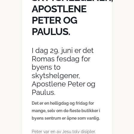
APOSTLENE
PETER OG
PAULUS.
I dag 29. juni er det
Romas fesdag for
byens to
skytshelgener,
Apostlene Peter og
Paulus.
Det er en helligdag og fridag for
mange, selv om de fleste butikker i
byens sentrum er åpne som vanlig.
Peter var en av Jesu tolv disipler.