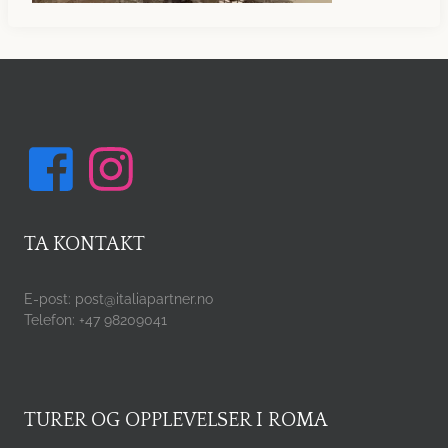
TA KONTAKT
E-post: post@italiapartner.no
Telefon: +47 98209041
TURER OG OPPLEVELSER I ROMA