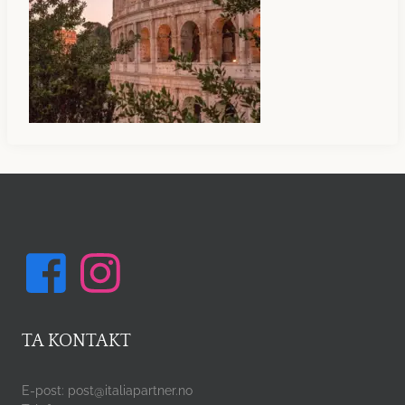
TA KONTAKT
E-post: post@italiapartner.no