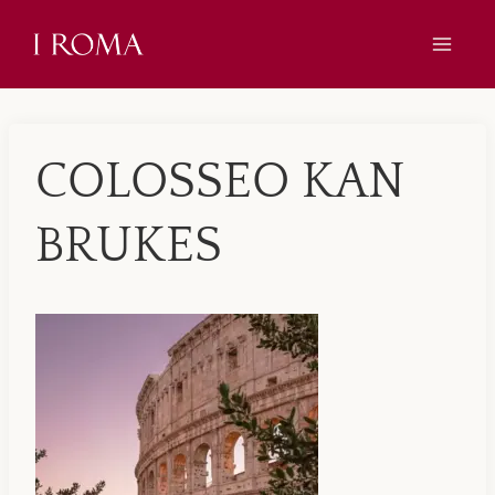
Skip
to
content
COLOSSEO KAN
BRUKES