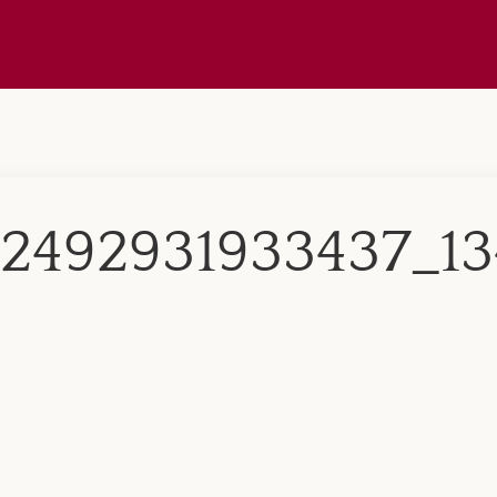
2492931933437_1