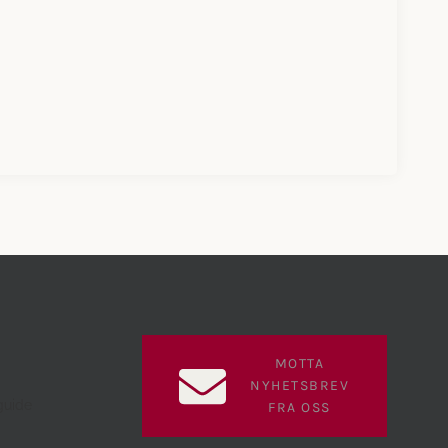
MOTTA
NYHETSBREV
guide
FRA OSS