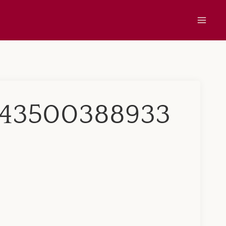
343500388933