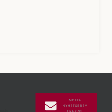
MOTTA
NYHETSBREV
guide
FRA OSS