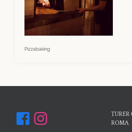
Pizzabaking
TURER 
ROMA