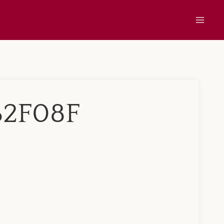
B2F08F