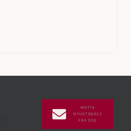
MOTTA
NYHETSBREV
guide
FRA OSS