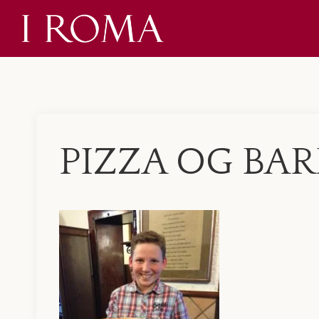
Skip
to
content
PIZZA OG BA