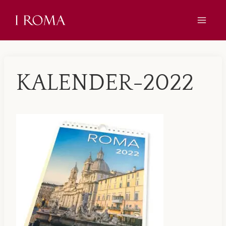
Skip
to
content
KALENDER-2022