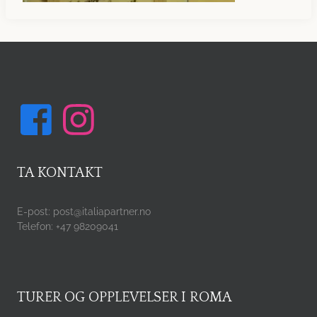
TA KONTAKT
E-post: post@italiapartner.no
Telefon: +47 98209041
TURER OG OPPLEVELSER I ROMA