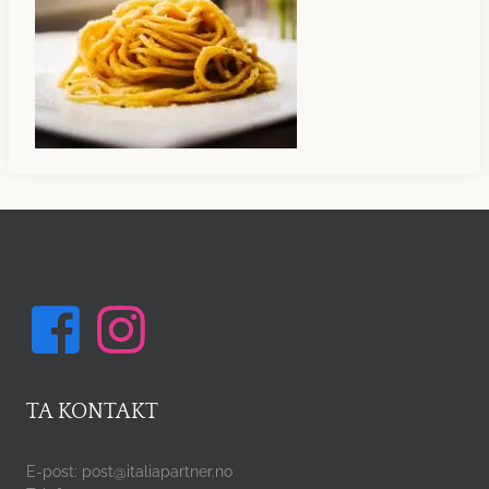
TA KONTAKT
E-post: post@italiapartner.no