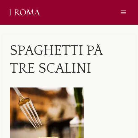
Skip
to
content
SPAGHETTI PÅ
TRE SCALINI