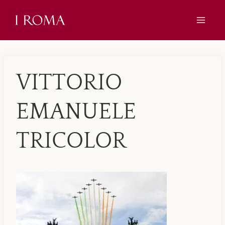
Skip
to
content
VITTORIO
EMANUELE
TRICOLOR