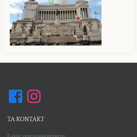
TA KONTAKT
E-post: post@italiapartner.no