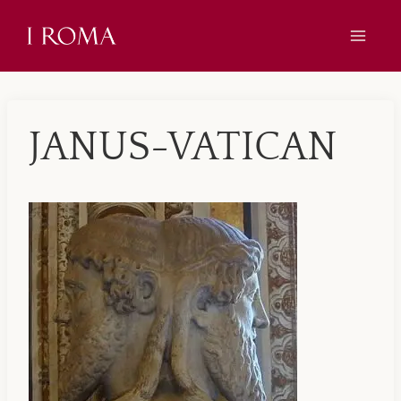
Skip
to
content
JANUS-VATICAN