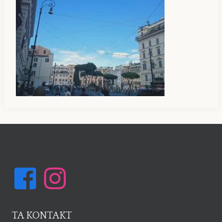
TA KONTAKT