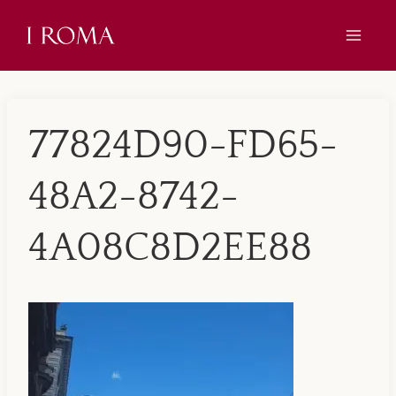
Skip
to
content
77824D90-FD65-
48A2-8742-
4A08C8D2EE88