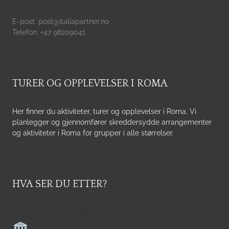
E-post: post@italiapartner.no
Telefon: +47 98209041
TURER OG OPPLEVELSER I ROMA
Her finner du aktiviteter, turer og opplevelser i Roma. Vi
planlegger og gjennomfører skreddersydde arrangementer
og aktiviteter i Roma for grupper i alle størrelser.
HVA SER DU ETTER?
Roma med bil og guide