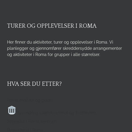
TURER OG OPPLEVELSER I ROMA
Her finner du aktiviteter, turer og opplevelser i Roma. Vi
planlegger og gjennomfører skreddersydde arrangementer
og aktiviteter i Roma for grupper i alle størrelser.
HVA SER DU ETTER?
Roma med bil og guide
Byvandring i Jødekvarteret og Trastevere
Sykkeltur i Roma sentrum
Byvandring i Roma