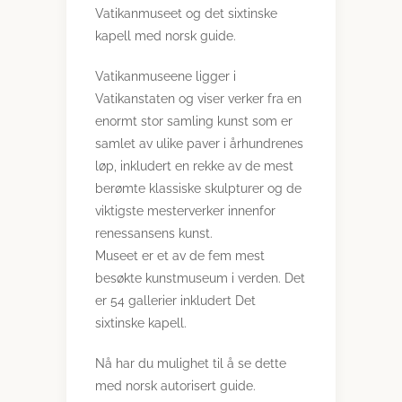
Vatikanmuseet og det sixtinske
kapell med norsk guide.
Vatikanmuseene ligger i
Vatikanstaten og viser verker fra en
enormt stor samling kunst som er
samlet av ulike paver i århundrenes
løp, inkludert en rekke av de mest
berømte klassiske skulpturer og de
viktigste mesterverker innenfor
renessansens kunst.
Museet er et av de fem mest
besøkte kunstmuseum i verden. Det
er 54 gallerier inkludert Det
sixtinske kapell.
Nå har du mulighet til å se dette
med norsk autorisert guide.