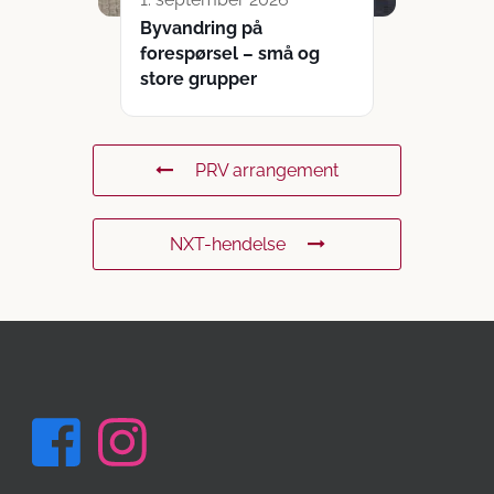
Byvandring på
forespørsel – små og
store grupper
PRV arrangement
NXT-hendelse