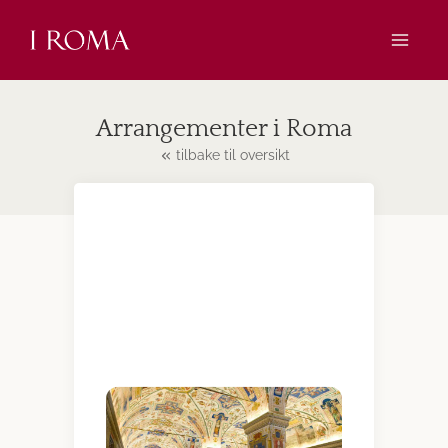
Skip
to
content
Arrangementer i Roma
tilbake til oversikt