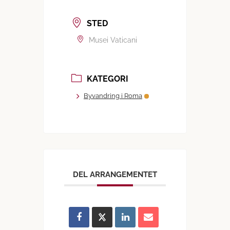
STED
Musei Vaticani
KATEGORI
Byvandring i Roma
DEL ARRANGEMENTET