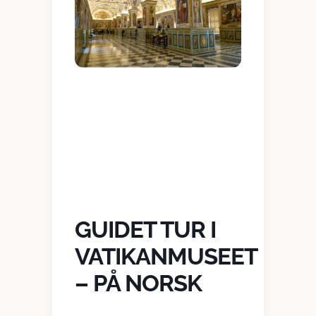
GUIDET TUR I
VATIKANMUSEET
– PÅ NORSK