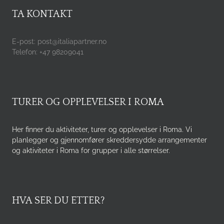
TA KONTAKT
E-post: post@italiapartner.no
Telefon: +47 98209041
TURER OG OPPLEVELSER I ROMA
Her finner du aktiviteter, turer og opplevelser i Roma. Vi
planlegger og gjennomfører skreddersydde arrangementer
og aktiviteter i Roma for grupper i alle størrelser.
HVA SER DU ETTER?