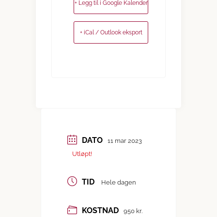
+ Legg til i Google Kalender
+ iCal / Outlook eksport
DATO
11 mar 2023
Utløpt!
TID
Hele dagen
KOSTNAD
950 kr.