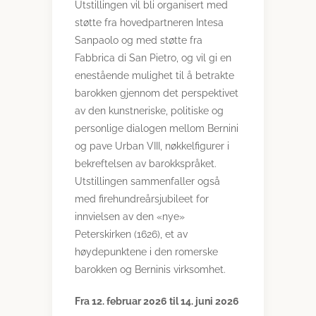
Utstillingen vil bli organisert med
støtte fra hovedpartneren Intesa
Sanpaolo og med støtte fra
Fabbrica di San Pietro, og vil gi en
enestående mulighet til å betrakte
barokken gjennom det perspektivet
av den kunstneriske, politiske og
personlige dialogen mellom Bernini
og pave Urban VIII, nøkkelfigurer i
bekreftelsen av barokkspråket.
Utstillingen sammenfaller også
med firehundreårsjubileet for
innvielsen av den «nye»
Peterskirken (1626), et av
høydepunktene i den romerske
barokken og Berninis virksomhet.
Fra 12. februar 2026 til 14. juni 2026