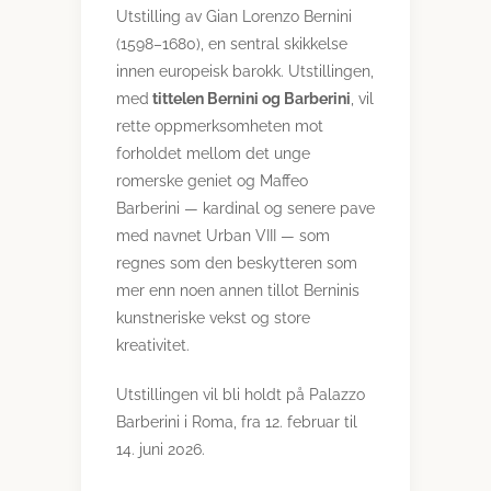
Utstilling av Gian Lorenzo Bernini
(1598–1680), en sentral skikkelse
innen europeisk barokk. Utstillingen,
med
tittelen Bernini og Barberini
, vil
rette oppmerksomheten mot
forholdet mellom det unge
romerske geniet og Maffeo
Barberini — kardinal og senere pave
med navnet Urban VIII — som
regnes som den beskytteren som
mer enn noen annen tillot Berninis
kunstneriske vekst og store
kreativitet.
Utstillingen vil bli holdt på Palazzo
Barberini i Roma, fra 12. februar til
14. juni 2026.