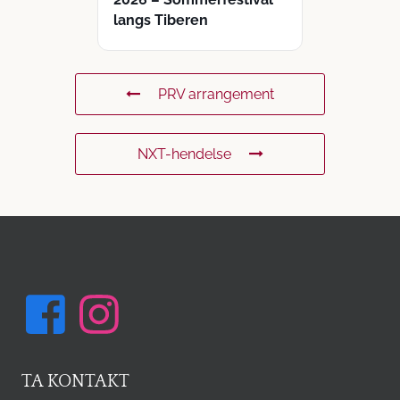
langs Tiberen
PRV arrangement
NXT-hendelse
TA KONTAKT