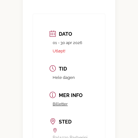
DATO
01 - 30 apr 2026
Utløpt!
TID
Hele dagen
MER INFO
Billetter
STED
Palazzo Barberini