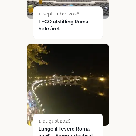
1. september 2026
LEGO utstilling Roma –
hele året
1. august 2026
Lungo il Tevere Roma
2026 – Sommerfestival