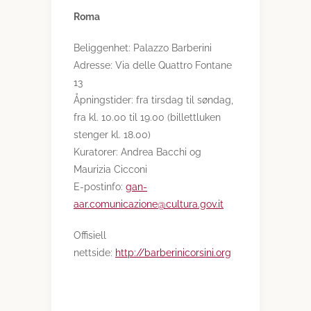
Roma
Beliggenhet:
Palazzo Barberini
Adresse:
Via delle Quattro Fontane
13
Åpningstider:
fra tirsdag til søndag,
fra kl. 10.00 til 19.00 (billettluken
stenger kl. 18.00)
Kuratorer:
Andrea Bacchi og
Maurizia Cicconi
E-postinfo:
gan-
aar.comunicazione@cultura.gov.it
Offisiell
nettside:
http://barberinicorsini.org