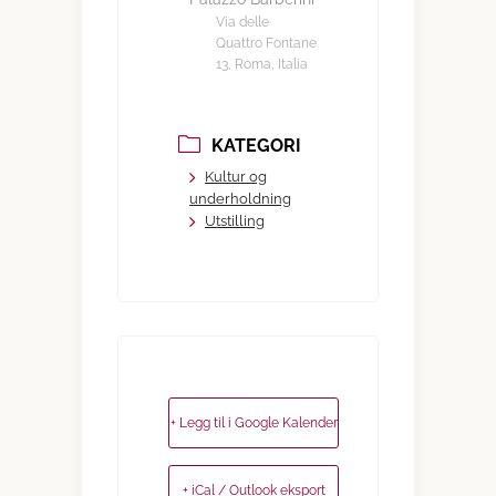
Via delle
Quattro Fontane
13, Roma, Italia
KATEGORI
Kultur og
underholdning
Utstilling
+ Legg til i Google Kalender
+ iCal / Outlook eksport