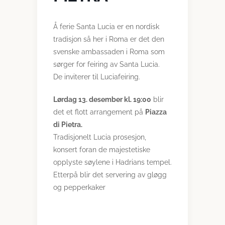
Å ferie Santa Lucia er en nordisk
tradisjon så her i Roma er det den
svenske ambassaden i Roma som
sørger for feiring av Santa Lucia.
De inviterer til Luciafeiring.
Lørdag 13. desember kl. 19:00
blir
det et flott arrangement på
Piazza
di Pietra.
Tradisjonelt Lucia prosesjon,
konsert foran de majestetiske
opplyste søylene i Hadrians tempel.
Etterpå blir det servering av gløgg
og pepperkaker