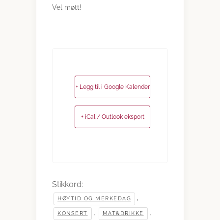
Vel møtt!
+ Legg til i Google Kalender
+ iCal / Outlook eksport
Stikkord:
,
HØYTID OG MERKEDAG
,
,
KONSERT
MAT&DRIKKE