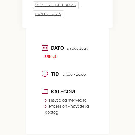
,
OPPLEVELSE I ROMA
SANTA LUCIA
DATO
13 des 2025
Utløpt!
TID
19:00 - 20:00
KATEGORI
Høytid og merkedag
Prosesjon - høytidelig
opptog