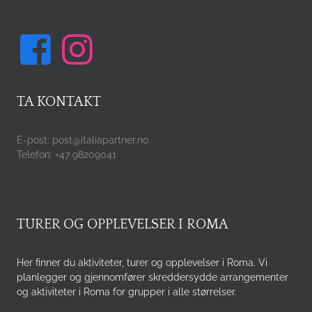
TA KONTAKT
E-post: post@italiapartner.no
Telefon: +47 98209041
TURER OG OPPLEVELSER I ROMA
Her finner du aktiviteter, turer og opplevelser i Roma. Vi
planlegger og gjennomfører skreddersydde arrangementer
og aktiviteter i Roma for grupper i alle størrelser.