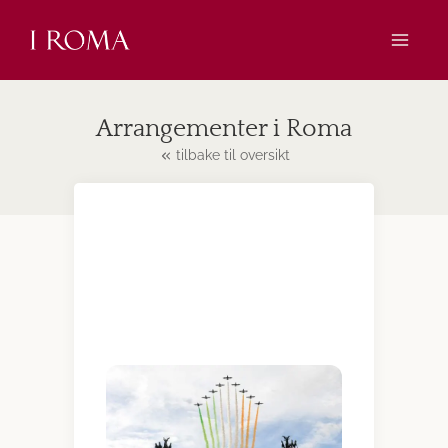
Skip
to
content
Arrangementer i Roma
tilbake til oversikt