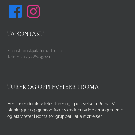
TA KONTAKT
E-post: post@italiapartner.no
Telefon: +47 98209041
TURER OG OPPLEVELSER I ROMA
Her finner du aktiviteter, turer og opplevelser i Roma. Vi
planlegger og gjennomfører skreddersydde arrangementer
og aktiviteter i Roma for grupper i alle størrelser.