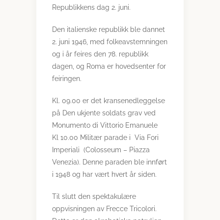
Republikkens dag 2. juni.
Den italienske republikk ble dannet
2. juni 1946, med folkeavstemningen
og i år feires den 78. republikk
dagen, og Roma er hovedsenter for
feiringen.
Kl. 09.00 er det kransenedleggelse
på Den ukjente soldats grav ved
Monumento di Vittorio Emanuele
Kl 10.00 Militær parade i Via Fori
Imperiali (Colosseum – Piazza
Venezia). Denne paraden ble innført
i 1948 og har vært hvert år siden.
Til slutt den spektakulære
oppvisningen av Frecce Tricolori.