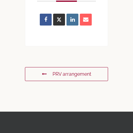
PRV arrangement