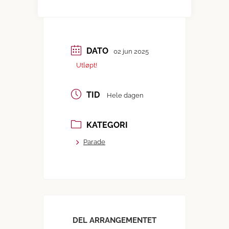
DATO
02 jun 2025
Utløpt!
TID
Hele dagen
KATEGORI
Parade
DEL ARRANGEMENTET