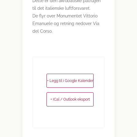
Dette er den akrobatiske patruljen
til det italienske luftforsvaret.
De flyr over Monumentet Vittorio
Emanuele og retning nedover Via
del Corso.
+ Legg til i Google Kalender
+ iCal / Outlook eksport