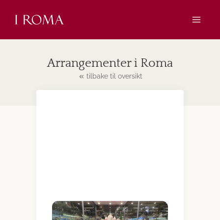
Skip
to
content
Arrangementer i Roma
tilbake til oversikt