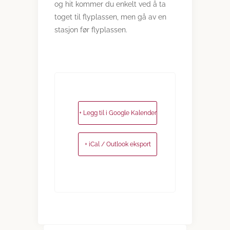
og hit kommer du enkelt ved å ta
toget til flyplassen, men gå av en
stasjon før flyplassen.
+ Legg til i Google Kalender
+ iCal / Outlook eksport