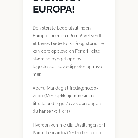
EUROPA!
Den største Lego utstillingen i
Europa finner du i Roma! Vel verdt
et besøk både for små og store. Her
kan dere oppleve en Ferrari i ekte
størrelse bygget opp av
legoklosser, severdigheter og mye
mer.
Åpent: Mandag til fredag: 10.00-
21.00 (Men sjekk hjemmesiden i
tilfelle endringer/avvik den dagen
du har tenkt å dra)
Hvordan komme dit: Utstillingen er i
Parco Leonardo/Centro Leonardo