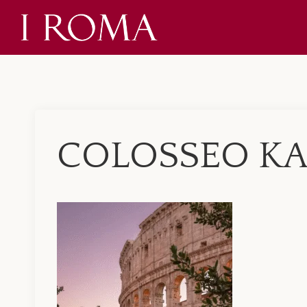
Skip
to
content
COLOSSEO KA