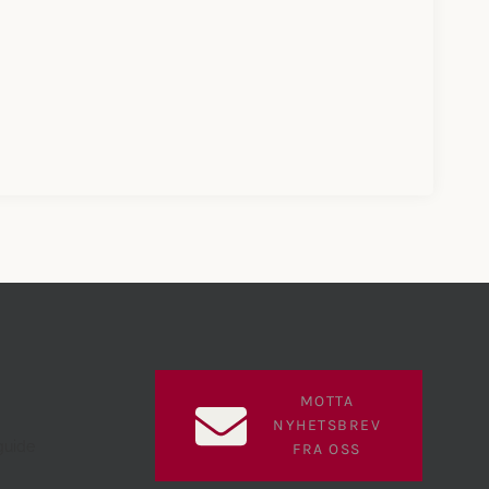
MOTTA
NYHETSBREV
guide
FRA OSS