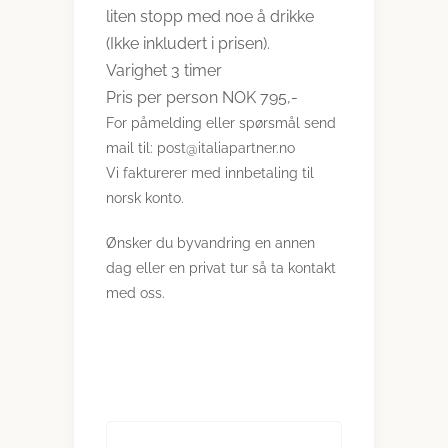
liten stopp med noe å drikke
(Ikke inkludert i prisen).
Varighet 3 timer
Pris per person NOK 795,-
For påmelding eller spørsmål send
mail til: post@italiapartner.no
Vi fakturerer med innbetaling til
norsk konto.
Ønsker du byvandring en annen
dag eller en privat tur så ta kontakt
med oss.