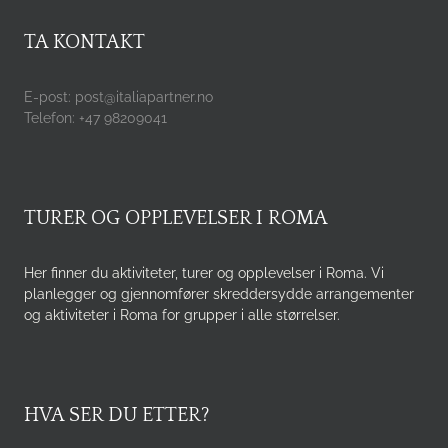
TA KONTAKT
E-post: post@italiapartner.no
Telefon: +47 98209041
TURER OG OPPLEVELSER I ROMA
Her finner du aktiviteter, turer og opplevelser i Roma. Vi
planlegger og gjennomfører skreddersydde arrangementer
og aktiviteter i Roma for grupper i alle størrelser.
HVA SER DU ETTER?