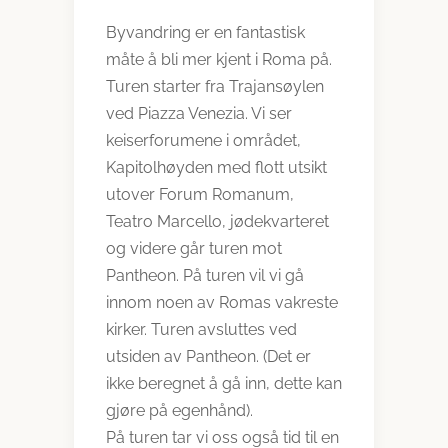
Byvandring er en fantastisk
måte å bli mer kjent i Roma på.
Turen starter fra Trajansøylen
ved Piazza Venezia. Vi ser
keiserforumene i området,
Kapitolhøyden med flott utsikt
utover Forum Romanum,
Teatro Marcello, jødekvarteret
og videre går turen mot
Pantheon. På turen vil vi gå
innom noen av Romas vakreste
kirker. Turen avsluttes ved
utsiden av Pantheon. (Det er
ikke beregnet å gå inn, dette kan
gjøre på egenhånd).
På turen tar vi oss også tid til en