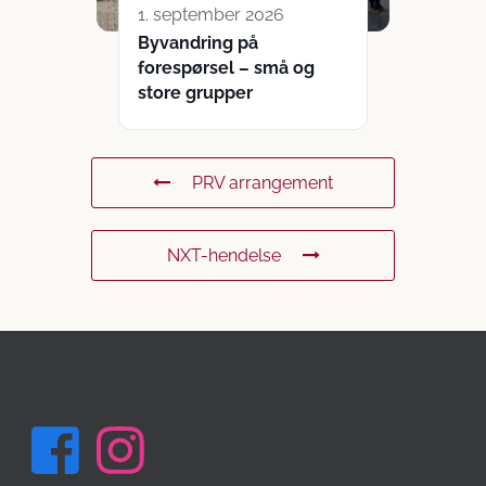
1. september 2026
Byvandring på
forespørsel – små og
store grupper
PRV arrangement
NXT-hendelse