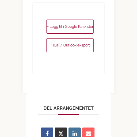
+ Legg til i Google Kalender
+ iCal / Outlook eksport
DEL ARRANGEMENTET