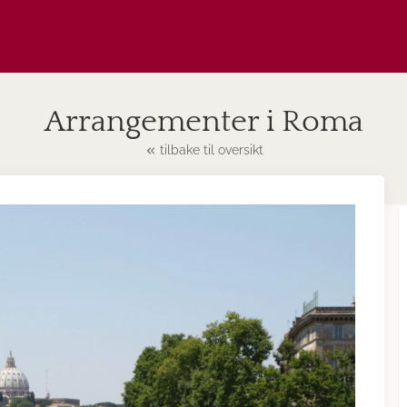
Arrangementer i Roma
tilbake til oversikt