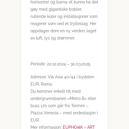
horisonter og barna vil kunne ha det
gøy med gigantiske bobler,
rullende kuler og installasjoner som
reagerer som ved et trylleslag. Her
oppdager dere en ny verden, laget
av luft, lys og drømmer.
Periode: 20.12.2024 – 30.03.2025
Adresse: Via Asia 40/44 i bydelen
EUR, Roma.
Du kommer enkelt hit med
undergrunnsbanen «Metro B» eller
buss 170 som går fra Termini –
Piazza Venezia – med endestasjon i
EUR.
Mer informasjon:
EUPHOяIA – ART