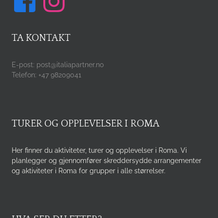
TA KONTAKT
E-post: post@italiapartner.no
Telefon: +47 98209041
TURER OG OPPLEVELSER I ROMA
Her finner du aktiviteter, turer og opplevelser i Roma. Vi
planlegger og gjennomfører skreddersydde arrangementer
og aktiviteter i Roma for grupper i alle størrelser.