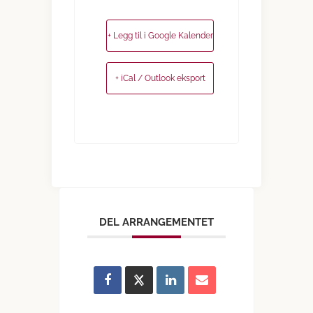
+ Legg til i Google Kalender
+ iCal / Outlook eksport
DEL ARRANGEMENTET