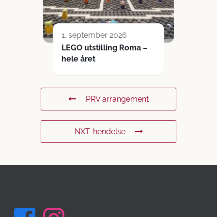
1. september 2026
LEGO utstilling Roma –
hele året
PRV arrangement
NXT-hendelse