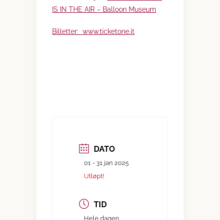
IS IN THE AIR – Balloon Museum
Billetter: www.ticketone.it
DATO
01 - 31 jan 2025
Utløpt!
TID
Hele dagen