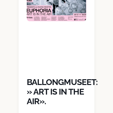
BALLONGMUSEET:
» ART IS IN THE
AIR».