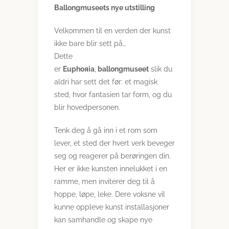
Ballongmuseets nye utstilling
Velkommen til en verden der kunst
ikke bare blir sett på…
Dette
er
Euphoяia
,
ballongmuseet
slik du
aldri har sett det før: et magisk
sted, hvor fantasien tar form, og du
blir hovedpersonen.
Tenk deg å gå inn i et rom som
lever, et sted der hvert verk beveger
seg og reagerer på berøringen din.
Her er ikke kunsten innelukket i en
ramme, men inviterer deg til å
hoppe, løpe, leke. Dere voksne vil
kunne oppleve kunst installasjoner
kan samhandle og skape nye