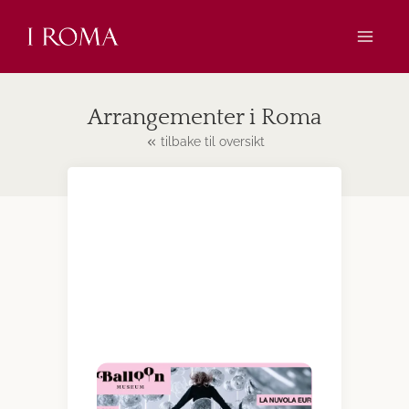
Skip
to
content
Arrangementer i Roma
tilbake til oversikt