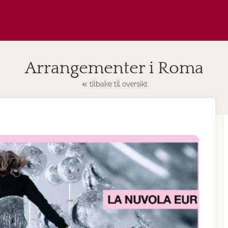
Arrangementer i Roma
tilbake til oversikt