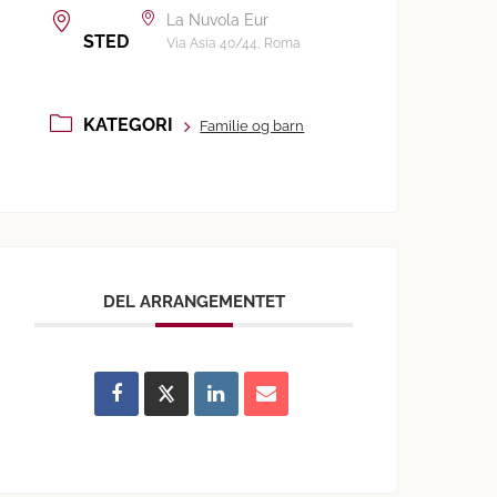
La Nuvola Eur
STED
Via Asia 40/44, Roma
KATEGORI
Familie og barn
DEL ARRANGEMENTET