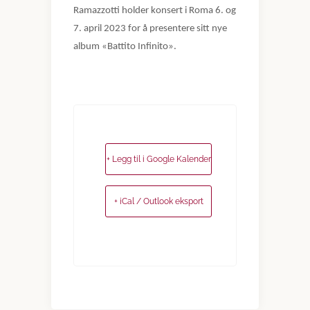
Ramazzotti holder konsert i Roma 6. og
7. april 2023 for å presentere sitt nye
album «Battito Infinito».
+ Legg til i Google Kalender
+ iCal / Outlook eksport