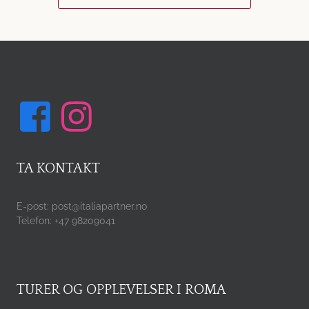
TA KONTAKT
E-post: post@italiapartner.no
Telefon: +47 98209041
TURER OG OPPLEVELSER I ROMA