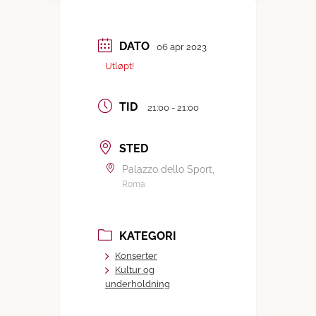
DATO
06 apr 2023
Utløpt!
TID
21:00 - 21:00
STED
Palazzo dello Sport,
Roma
KATEGORI
Konserter
Kultur og
underholdning