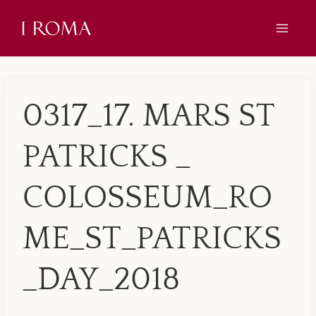
Skip
to
content
0317_17. MARS ST
PATRICKS _
COLOSSEUM_RO
ME_ST_PATRICKS
_DAY_2018