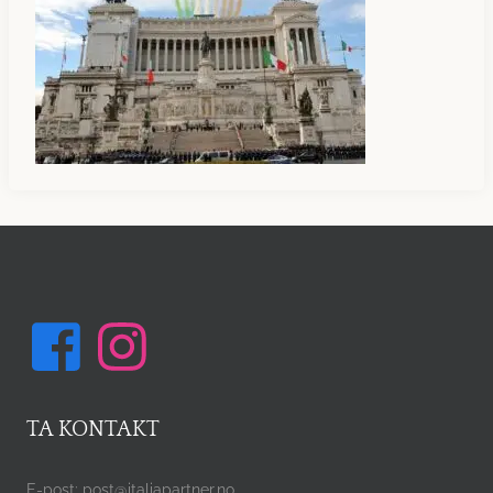
TA KONTAKT
E-post: post@italiapartner.no