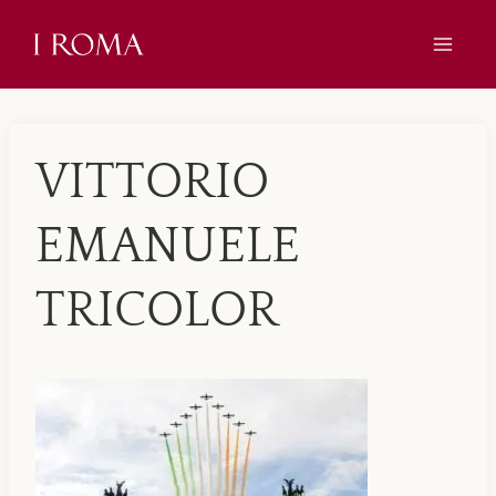
Skip
to
content
VITTORIO
EMANUELE
TRICOLOR